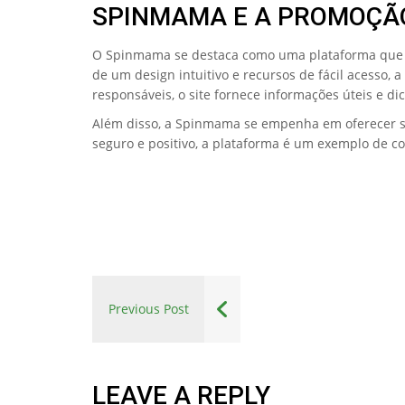
SPINMAMA E A PROMOÇÃO
O Spinmama se destaca como uma plataforma que n
de um design intuitivo e recursos de fácil acesso,
responsáveis, o site fornece informações úteis e d
Além disso, a Spinmama se empenha em oferecer s
seguro e positivo, a plataforma é um exemplo de c
Previous Post
LEAVE A REPLY