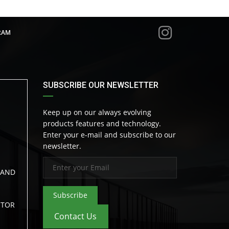
RAM
SUBSCRIBE OUR NEWSLETTER
Keep up on our always evolving
products features and technology.
Enter your e-mail and subscribe to our
newsletter.
LAND
Subscribe
OTOR
Contact Us