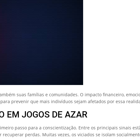
ambém suas famílias e comunidades. O impacto financeiro, emociona
al para prevenir que mais indivíduos sejam afetados por essa reali
IO EM JOGOS DE AZAR
primeiro passo para a conscientização. Entre os principais sinais e
 recuperar perdas. Muitas vezes, os viciados se isolam socialment