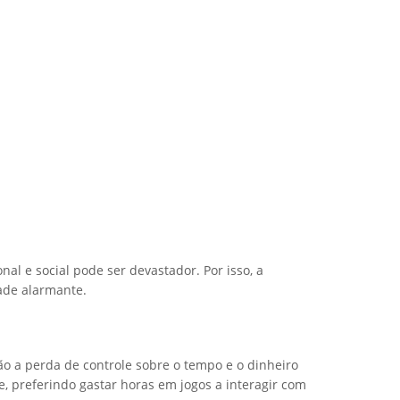
l e social pode ser devastador. Por isso, a
dade alarmante.
stão a perda de controle sobre o tempo e o dinheiro
e, preferindo gastar horas em jogos a interagir com