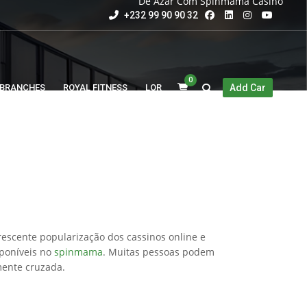
De Azar Com Spinmama Casino
+232 99 90 90 32
0
BRANCHES
ROYAL FITNESS
LOR
Add Car
escente popularização dos cassinos online e
sponíveis no
spinmama
. Muitas pessoas podem
mente cruzada.