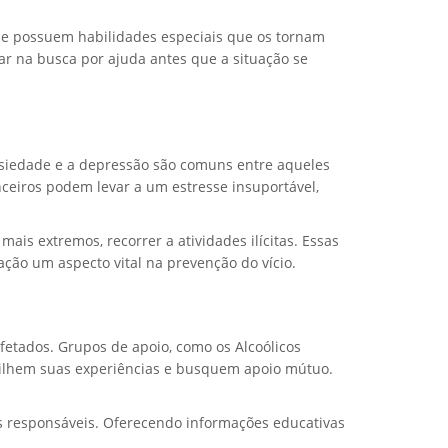
ue possuem habilidades especiais que os tornam
ar na busca por ajuda antes que a situação se
ansiedade e a depressão são comuns entre aqueles
anceiros podem levar a um estresse insuportável,
is extremos, recorrer a atividades ilícitas. Essas
ção um aspecto vital na prevenção do vício.
fetados. Grupos de apoio, como os Alcoólicos
tilhem suas experiências e busquem apoio mútuo.
 responsáveis. Oferecendo informações educativas