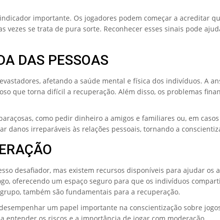
indicador importante. Os jogadores podem começar a acreditar q
s vezes se trata de pura sorte. Reconhecer esses sinais pode ajud
IDA DAS PESSOAS
evastadores, afetando a saúde mental e física dos indivíduos. A 
ioso que torna difícil a recuperação. Além disso, os problemas fin
raçosas, como pedir dinheiro a amigos e familiares ou, em casos ma
danos irreparáveis às relações pessoais, tornando a conscientiza
PERAÇÃO
sso desafiador, mas existem recursos disponíveis para ajudar os a
jogo, oferecendo um espaço seguro para que os indivíduos compar
m grupo, também são fundamentais para a recuperação.
esempenhar um papel importante na conscientização sobre jogos
 a entender os riscos e a importância de jogar com moderação.