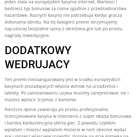
jeden stala na europejskim kasynie internet. Wartosci i
bedziesz typ bonusow sa rozne zgodnie z przedsiebiorstwa
hazardowe. Roznych kasyno nie potrzebuja kiedys gracza
dokonania obrotu. Na tej kategorii premii otrzymujemy
najczesciej bezplatne spiny z okreslona gre lub po prostu
nagrody inwestycyjne.
DODATKOWY
WEDRUJACY
Ten premii niezaangazowany jest w srodku europejskich
kasynach posiadajacych wlasna wznow na urzadzenia i
tablety. Po zainstalowaniu uzywa musimy zarejestrowac sie i
mozesz wplacic trzymac z komorke.
Ponizsze opinie zawieraja po prostu profesjonalne,
licencjonowane kasyna w internecie z super okazja bonusowa
i bardzo konkurencyjna oferta gier. Z powodu szybkim
wplatom i mozesz wyplatom mozecie w nich obecnie wydac
gre i mozesz wlasciwie rozwidlic zlozone na grze gotowka na