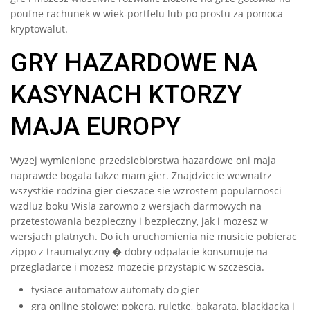
poufne rachunek w wiek-portfelu lub po prostu za pomoca
kryptowalut.
GRY HAZARDOWE NA
KASYNACH KTORZY
MAJA EUROPY
Wyzej wymienione przedsiebiorstwa hazardowe oni maja
naprawde bogata takze mam gier. Znajdziecie wewnatrz
wszystkie rodzina gier cieszace sie wzrostem popularnosci
wzdluz boku Wisla zarowno z wersjach darmowych na
przetestowania bezpieczny i bezpieczny, jak i mozesz w
wersjach platnych. Do ich uruchomienia nie musicie pobierac
zippo z traumatyczny � dobry odpalacie konsumuje na
przegladarce i mozesz mozecie przystapic w szczescia.
tysiace automatow automaty do gier
gra online stolowe: pokera, ruletke, bakarata, blackjacka i