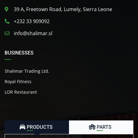
39 A, Freetown Road, Lumely, Sierra Leone
+232 33 909092
info@shalimar.sl
BUSINESSES
Shalimar Trading Ltd.
Royal Fitness
LOR Restaurant
PRODUCTS
PARTS