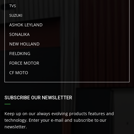
TVS
SUZUKI
ASHOK LEYLAND
SONALIKA
NEW HOLLAND
FIELDKING
FORCE MOTOR
CF MOTO
SUBSCRIBE OUR NEWSLETTER
Keep up on our always evolving products features and
technology. Enter your e-mail and subscribe to our
newsletter.