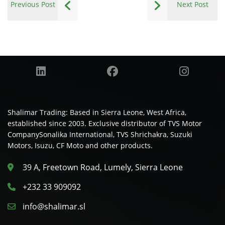
Previous Post
Next Post
Shalimar Trading: Based in Sierra Leone, West Africa,
established since 2003. Exclusive distributor of TVS Motor
CompanySonalika International, TVS Shrichakra, Suzuki
Motors, Isuzu, CF Moto and other products.
39 A, Freetown Road, Lumely, Sierra Leone
+232 33 909092
info@shalimar.sl