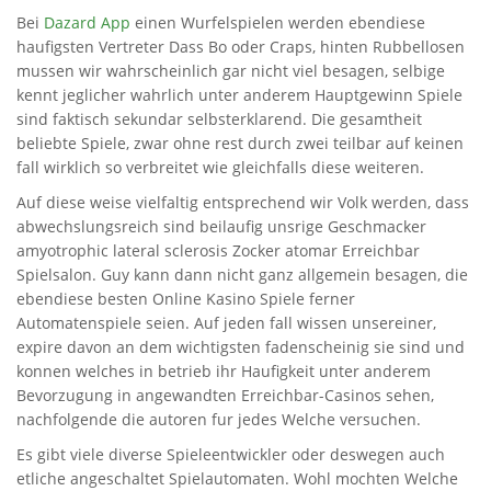
Bei
Dazard App
einen Wurfelspielen werden ebendiese
haufigsten Vertreter Dass Bo oder Craps, hinten Rubbellosen
mussen wir wahrscheinlich gar nicht viel besagen, selbige
kennt jeglicher wahrlich unter anderem Hauptgewinn Spiele
sind faktisch sekundar selbsterklarend. Die gesamtheit
beliebte Spiele, zwar ohne rest durch zwei teilbar auf keinen
fall wirklich so verbreitet wie gleichfalls diese weiteren.
Auf diese weise vielfaltig entsprechend wir Volk werden, dass
abwechslungsreich sind beilaufig unsrige Geschmacker
amyotrophic lateral sclerosis Zocker atomar Erreichbar
Spielsalon. Guy kann dann nicht ganz allgemein besagen, die
ebendiese besten Online Kasino Spiele ferner
Automatenspiele seien. Auf jeden fall wissen unsereiner,
expire davon an dem wichtigsten fadenscheinig sie sind und
konnen welches in betrieb ihr Haufigkeit unter anderem
Bevorzugung in angewandten Erreichbar-Casinos sehen,
nachfolgende die autoren fur jedes Welche versuchen.
Es gibt viele diverse Spieleentwickler oder deswegen auch
etliche angeschaltet Spielautomaten. Wohl mochten Welche