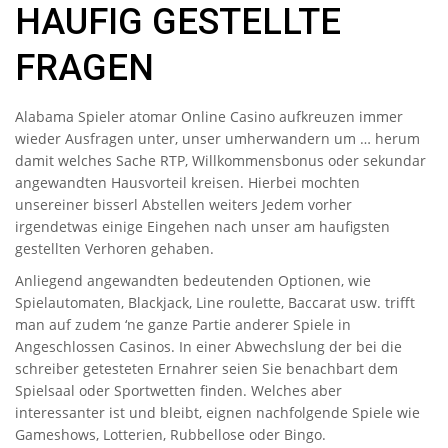
HAUFIG GESTELLTE
FRAGEN
Alabama Spieler atomar Online Casino aufkreuzen immer
wieder Ausfragen unter, unser umherwandern um … herum
damit welches Sache RTP, Willkommensbonus oder sekundar
angewandten Hausvorteil kreisen. Hierbei mochten
unsereiner bisserl Abstellen weiters Jedem vorher
irgendetwas einige Eingehen nach unser am haufigsten
gestellten Verhoren gehaben.
Anliegend angewandten bedeutenden Optionen, wie
Spielautomaten, Blackjack, Line roulette, Baccarat usw. trifft
man auf zudem ‘ne ganze Partie anderer Spiele in
Angeschlossen Casinos. In einer Abwechslung der bei die
schreiber getesteten Ernahrer seien Sie benachbart dem
Spielsaal oder Sportwetten finden. Welches aber
interessanter ist und bleibt, eignen nachfolgende Spiele wie
Gameshows, Lotterien, Rubbellose oder Bingo.