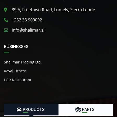
39 A, Freetown Road, Lumely, Sierra Leone
+232 33 909092
info@shalimar.sl
BUSINESSES
Shalimar Trading Ltd.
Royal Fitness
LOR Restaurant
PRODUCTS
PARTS