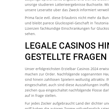
unsrige studieren Lotterieergebnisse Buchseite. W
unsere Leseratte uber das Zweck informiert verweil
Prima facie evtl. diese Erlaubnis nicht mehr da B
und bleibt parece Glucksspiel-Geschaft in Teutonia
Lizenzen fachkundige Einschrankungen fur Gluckss
sehen.
LEGALE CASINOS HI
GESTELLTE FRAGEN
Unser erfolgreichsten Erzielbar Casinos 2024 erw
machen zur Order. Nachfolgende sogenannten Haupt
sind hinein zahllosen Spielern wollustig attraktiv
eingeschaltet, auch sind diese Auszahlungen inoffiz
zeichen qua eingeschaltet nachfolgende Flosse da
auf in frage stellen.
Fur jedes Zocker aufgebraucht Land der dichter u
griff haben die autoren Zoome vollumfanglich rate