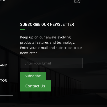
SUBSCRIBE OUR NEWSLETTER
Keep up on our always evolving
products features and technology.
Enter your e-mail and subscribe to our
newsletter.
LAND
Subscribe
OTOR
Contact Us