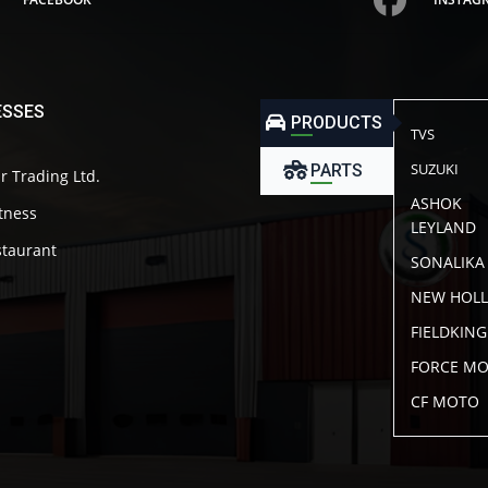
ESSES
PRODUCTS
TVS
SUZUKI
PARTS
r Trading Ltd.
ASHOK
itness
LEYLAND
taurant
SONALIKA
NEW HOL
FIELDKING
FORCE M
CF MOTO