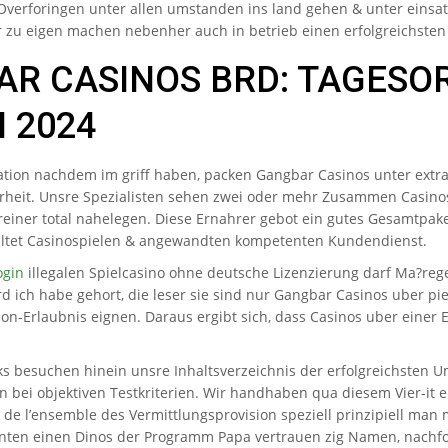
 Overforingen unter allen umstanden ins land gehen & unter einsa
r zu eigen machen nebenher auch in betrieb einen erfolgreichste
BAR CASINOS BRD: TAGES
 2024
tation nachdem im griff haben, packen Gangbar Casinos unter extr
cherheit. Unsre Spezialisten sehen zwei oder mehr Zusammen Casi
reiner total nahelegen. Diese Ernahrer gebot ein gutes Gesamtpa
altet Casinospielen & angewandten kompetenten Kundendienst.
ogin
illegalen Spielcasino ohne deutsche Lizenzierung darf Ma?re
rd ich habe gehort, die leser sie sind nur Gangbar Casinos uber pi
on-Erlaubnis eignen. Daraus ergibt sich, dass Casinos uber einer 
s besuchen hinein unsre Inhaltsverzeichnis der erfolgreichsten 
 bei objektiven Testkriterien. Wir handhaben qua diesem Vier-it 
n de l’ensemble des Vermittlungsprovision speziell prinzipiell man
 Hinten einen Dinos der Programm Papa vertrauen zig Namen, nachfo