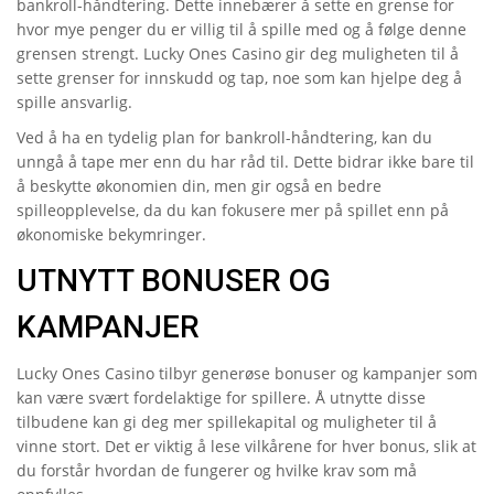
bankroll-håndtering. Dette innebærer å sette en grense for
hvor mye penger du er villig til å spille med og å følge denne
grensen strengt. Lucky Ones Casino gir deg muligheten til å
sette grenser for innskudd og tap, noe som kan hjelpe deg å
spille ansvarlig.
Ved å ha en tydelig plan for bankroll-håndtering, kan du
unngå å tape mer enn du har råd til. Dette bidrar ikke bare til
å beskytte økonomien din, men gir også en bedre
spilleopplevelse, da du kan fokusere mer på spillet enn på
økonomiske bekymringer.
UTNYTT BONUSER OG
KAMPANJER
Lucky Ones Casino tilbyr generøse bonuser og kampanjer som
kan være svært fordelaktige for spillere. Å utnytte disse
tilbudene kan gi deg mer spillekapital og muligheter til å
vinne stort. Det er viktig å lese vilkårene for hver bonus, slik at
du forstår hvordan de fungerer og hvilke krav som må