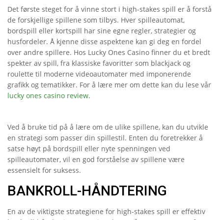
Det første steget for å vinne stort i high-stakes spill er å forstå
de forskjellige spillene som tilbys. Hver spilleautomat,
bordspill eller kortspill har sine egne regler, strategier og
husfordeler. Å kjenne disse aspektene kan gi deg en fordel
over andre spillere. Hos Lucky Ones Casino finner du et bredt
spekter av spill, fra klassiske favoritter som blackjack og
roulette til moderne videoautomater med imponerende
grafikk og tematikker. For å lære mer om dette kan du lese vår
lucky ones casino review
.
Ved å bruke tid på å lære om de ulike spillene, kan du utvikle
en strategi som passer din spillestil. Enten du foretrekker å
satse høyt på bordspill eller nyte spenningen ved
spilleautomater, vil en god forståelse av spillene være
essensielt for suksess.
BANKROLL-HÅNDTERING
En av de viktigste strategiene for high-stakes spill er effektiv