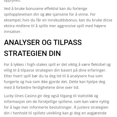
oppfylles.
Ved å bruke bonusene effektivt kan du forlenge
spillopplevelsen din og øke sjansene for å vinne. For
eksempel, hvis du får en innskuddsbonus, kan du bruke disse
ekstra midlene til å spille mer aggressive spill med høyere
innsatser.
ANALYSER OG TILPASS
STRATEGIEN DIN
For å lykkes i high-stakes spill er det viktig å være fleksibel og
villig til å tilpasse strategien din basert på dine erfaringer.
Etter hvert spill bør du ta deg tid til å analysere hva som
fungerte og hva som ikke gjorde det. Dette kan hjelpe deg
med å forbedre ferdighetene dine over tid.
Lucky Ones Casino gir deg også tilgang til statistikk og
informasjon om de forskjellige spillene, som kan være nyttig
for å lage mer informerte beslutninger. Å justere strategien
din i henhold til spillets utvikling kan gi deg en avgjørende