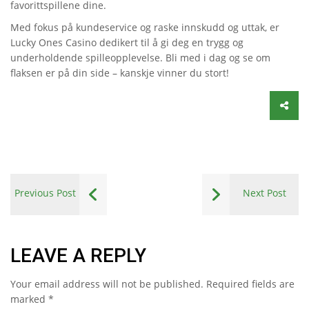
favorittspillene dine.
Med fokus på kundeservice og raske innskudd og uttak, er
Lucky Ones Casino dedikert til å gi deg en trygg og
underholdende spilleopplevelse. Bli med i dag og se om
flaksen er på din side – kanskje vinner du stort!
Previous Post
Next Post
LEAVE A REPLY
Your email address will not be published.
Required fields are
marked
*