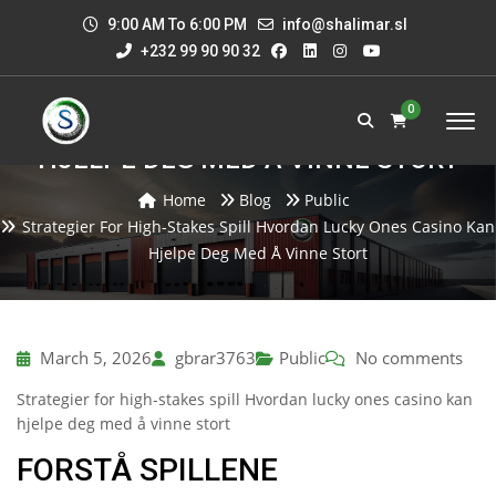
9:00 AM To 6:00 PM
info@shalimar.sl
+232 99 90 90 32
STRATEGIER FOR HIGH-STAKES SPILL
0
HVORDAN LUCKY ONES CASINO KAN
HJELPE DEG MED Å VINNE STORT
Home
Blog
Public
Strategier For High-Stakes Spill Hvordan Lucky Ones Casino Kan
Hjelpe Deg Med Å Vinne Stort
March 5, 2026
gbrar3763
Public
No comments
Strategier for high-stakes spill Hvordan lucky ones casino kan
hjelpe deg med å vinne stort
FORSTÅ SPILLENE