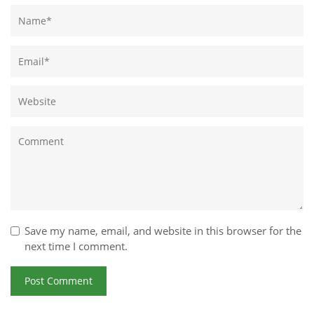
Save my name, email, and website in this browser for the
next time I comment.