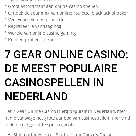
* Groot assortiment aan online casino spellen
* Ontdek de spanning van online roulette, blackjack of poker
* Veel voordelen en promoties
* Registreer je vandaag nog
* Wereld van online casino gaming
* Kom en probeer je kans
7 GEAR ONLINE CASINO:
DE MEEST POPULAIRE
CASINOSPELLEN IN
NEDERLAND
Het 7 Gear Online Casino is erg populair in Nederland, met
name vanwege het grote aanbod van casinospellen. Hier vind
je de meest geliefde spellen, zoals:
Slot machines, zoals Starburst en Gonzo’s Quest