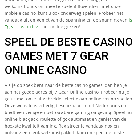
welkomstbonus om mee te spelen! Bovendien, met onze
mobiele casino, kunt u ook onderweg spelen. Probeer het
vandaag uit en geniet van de spanning en de spanning van
is
7gear casino legit
het online gokken!
SPEEL DE BESTE CASINO
GAMES MET 7 GEAR
ONLINE CASINO
Als je op zoek bent naar de beste casino games, dan ben je
aan het goede adres bij 7 Gear Online Casino. Probeer nu je
geluk met onze uitgebreide selectie aan online casino spellen.
Onze website is volledig beschikbaar in het Nederlands en
biedt een veilige en betrouwbare gaming omgeving. Speel nu
online blackjack, roulette of gok automaat en geniet van de
hoogste kwaliteit gaming. Registreer je vandaag nog en
ontvang een leuk welkomstpakket. Kom en speel de beste