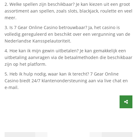
2. Welke spellen zijn beschikbaar? Je kan kiezen uit een groot
assortiment aan spellen, zoals slots, blackjack, roulette en veel
meer.
3. Is 7 Gear Online Casino betrouwbaar? Ja, het casino is
volledig gereguleerd en beschikt over een vergunning van de
Nederlandse Kansspelautoriteit.
4. Hoe kan ik mijn gewin uitbetalen? Je kan gemakkelijk een
uitbetaling aanvragen via de betaalmethoden die beschikbaar
zijn op het platform.
5. Heb ik hulp nodig, waar kan ik terecht? 7 Gear Online
Casino biedt 24/7 klantenondersteuning aan via live chat en
e-mail.