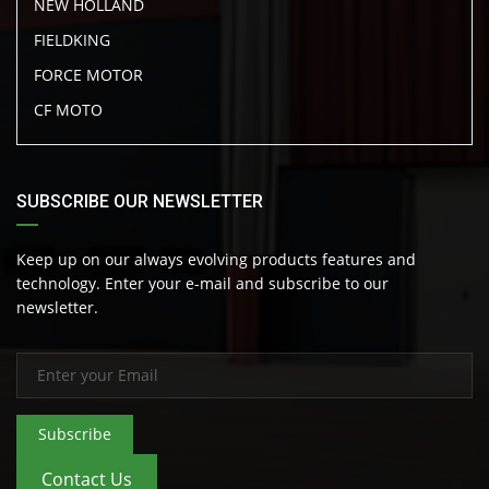
NEW HOLLAND
FIELDKING
FORCE MOTOR
CF MOTO
SUBSCRIBE OUR NEWSLETTER
Keep up on our always evolving products features and
technology. Enter your e-mail and subscribe to our
newsletter.
Subscribe
Contact Us