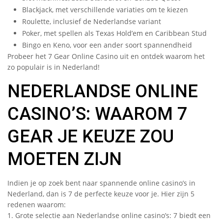
Blackjack, met verschillende variaties om te kiezen
Roulette, inclusief de Nederlandse variant
Poker, met spellen als Texas Hold’em en Caribbean Stud
Bingo en Keno, voor een ander soort spannendheid
Probeer het 7 Gear Online Casino uit en ontdek waarom het
zo populair is in Nederland!
NEDERLANDSE ONLINE
CASINO’S: WAAROM 7
GEAR JE KEUZE ZOU
MOETEN ZIJN
Indien je op zoek bent naar spannende online casino’s in
Nederland, dan is 7 de perfecte keuze voor je. Hier zijn 5
redenen waarom:
1. Grote selectie aan Nederlandse online casino’s: 7 biedt een