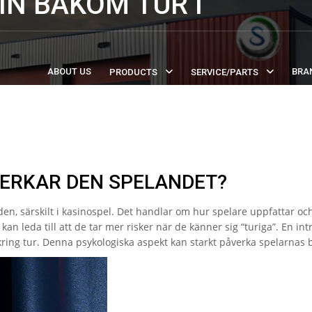
N BAKOM TUR I
ABOUT US
BRA
PRODUCTS
SERVICE/PARTS
VERKAR DEN SPELANDET?
lden, särskilt i kasinospel. Det handlar om hur spelare uppfattar 
kan leda till att de tar mer risker när de känner sig “turiga”. En i
lor kring tur. Denna psykologiska aspekt kan starkt påverka spelarna