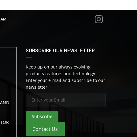
RAM
SUBSCRIBE OUR NEWSLETTER
Keep up on our always evolving
products features and technology.
Enter your e-mail and subscribe to our
newsletter.
LAND
Subscribe
OTOR
Contact Us