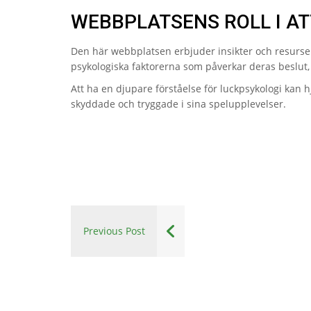
WEBBPLATSENS ROLL I A
Den här webbplatsen erbjuder insikter och resurser
psykologiska faktorerna som påverkar deras beslut, 
Att ha en djupare förståelse för luckpsykologi kan hj
skyddade och tryggade i sina spelupplevelser.
Previous Post