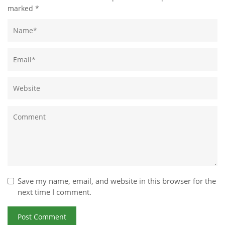
marked
*
Save my name, email, and website in this browser for the
next time I comment.