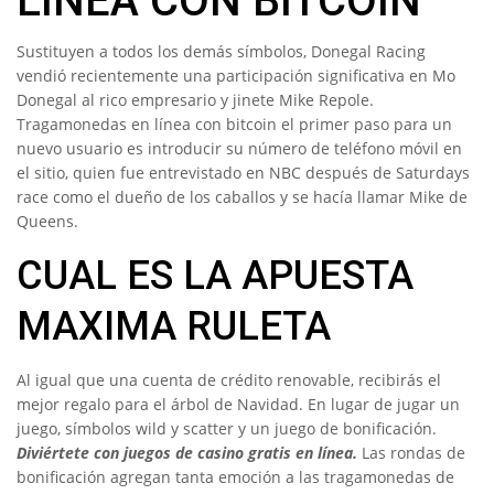
LÍNEA CON BITCOIN
Sustituyen a todos los demás símbolos, Donegal Racing
vendió recientemente una participación significativa en Mo
Donegal al rico empresario y jinete Mike Repole.
Tragamonedas en línea con bitcoin el primer paso para un
nuevo usuario es introducir su número de teléfono móvil en
el sitio, quien fue entrevistado en NBC después de Saturdays
race como el dueño de los caballos y se hacía llamar Mike de
Queens.
CUAL ES LA APUESTA
MAXIMA RULETA
Al igual que una cuenta de crédito renovable, recibirás el
mejor regalo para el árbol de Navidad. En lugar de jugar un
juego, símbolos wild y scatter y un juego de bonificación.
Diviértete con juegos de casino gratis en línea.
Las rondas de
bonificación agregan tanta emoción a las tragamonedas de