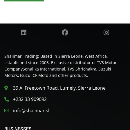
Shalimar Trading: Based in Sierra Leone, West Africa,
established since 2003. Exclusive distributor of TVS Motor
CompanySonalika International, TVS Shrichakra, Suzuki
Motors, Isuzu, CF Moto and other products.
39 A, Freetown Road, Lumely, Sierra Leone
+232 33 909092
info@shalimar.sl
BUSINESSES