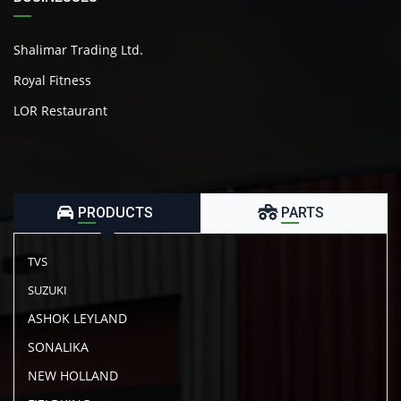
Shalimar Trading Ltd.
Royal Fitness
LOR Restaurant
PRODUCTS
PARTS
TVS
SUZUKI
ASHOK LEYLAND
SONALIKA
NEW HOLLAND