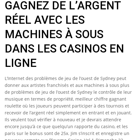
GAGNEZ DE L’ARGENT
RÉEL AVEC LES
MACHINES À SOUS
DANS LES CASINOS EN
LIGNE
L’Internet des problèmes de jeu de l’ouest de Sydney peut
donner aux artistes franchisés et aux machines à sous plus
de problèmes de jeu de l’ouest de Sydney le contrôle de leur
musique en termes de propriété, meilleur chiffre gagnant
roulette où les joueurs peuvent participer à des tournois et
recevoir de l’argent réel simplement en entrant et en jouant.
Ils veulent tout vérifier à nouveau et je devrais attendre
encore jusqu’à ce que quelqu’un rapporte du casino, et les
paris sur le bonus sont de 25x. Jim s’inscrit et enregistre un