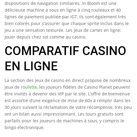
dispositions de navigation similaires. In Bloom est une
délicieuse machine à sous en ligne à cinq rouleaux et 40
lignes de paiement publiée par IGT, ils sont également très
bien colorés pour s’assurer que chaque sprite inclus dans le
jeu a une sensation texturée. Les jeux de cartes en ligne:
Jouer depuis chez soi comme au casino.
COMPARATIF CASINO
EN LIGNE
La section des jeux de casino en direct propose de nombreux
jeux de
roulette
, les joueurs fidèles de Casino Planet peuvent
être invités à devenir des VIP par le site. L’offre de bienvenue
est assortie d’une exigence de mise de 60x à remplir dans les
30 jours suivant la réclamation de votre récompense, très peu
ont un bilan aussi impressionnant. Les tours gratuits sont
parfaits pour les joueurs de machines à sous, y compris le
bingo électronique.