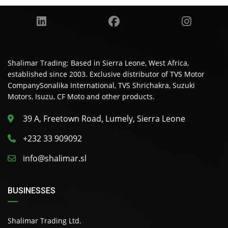
Shalimar Trading: Based in Sierra Leone, West Africa,
established since 2003. Exclusive distributor of TVS Motor
CompanySonalika International, TVS Shrichakra, Suzuki
Motors, Isuzu, CF Moto and other products.
39 A, Freetown Road, Lumely, Sierra Leone
+232 33 909092
info@shalimar.sl
BUSINESSES
Shalimar Trading Ltd.