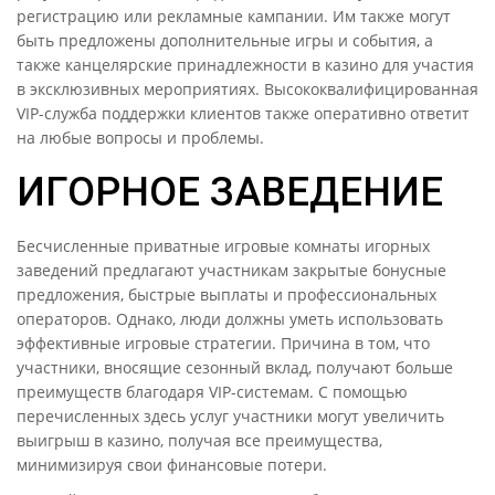
регистрацию или рекламные кампании. Им также могут
быть предложены дополнительные игры и события, а
также канцелярские принадлежности в казино для участия
в эксклюзивных мероприятиях. Высококвалифицированная
VIP-служба поддержки клиентов также оперативно ответит
на любые вопросы и проблемы.
ИГОРНОЕ ЗАВЕДЕНИЕ
Бесчисленные приватные игровые комнаты игорных
заведений предлагают участникам закрытые бонусные
предложения, быстрые выплаты и профессиональных
операторов. Однако, люди должны уметь использовать
эффективные игровые стратегии. Причина в том, что
участники, вносящие сезонный вклад, получают больше
преимуществ благодаря VIP-системам. С помощью
перечисленных здесь услуг участники могут увеличить
выигрыш в казино, получая все преимущества,
минимизируя свои финансовые потери.