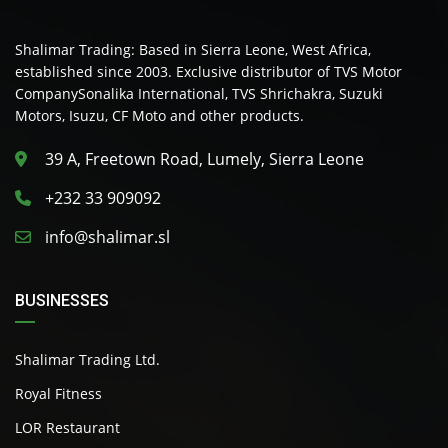
Shalimar Trading: Based in Sierra Leone, West Africa,
established since 2003. Exclusive distributor of TVS Motor
CompanySonalika International, TVS Shrichakra, Suzuki
Motors, Isuzu, CF Moto and other products.
39 A, Freetown Road, Lumely, Sierra Leone
+232 33 909092
info@shalimar.sl
BUSINESSES
Shalimar Trading Ltd.
Royal Fitness
LOR Restaurant