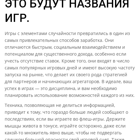
ЭТО БУДУТ НАЗВАНИЯ
ИГР.
Игры с элементами случайности превратились в один из
самых привлекательных способов заработка. Они
отличаются быстрым, социальным взаимодействием и
потенциалом для существенного дохода, особенно если
учесть отсутствие ставок. Кроме того, они входят в число
самых популярных игровых дней и имеют высокую частоту
запуска на рынке, что делает их своего рода стратегией
для партнеров и начинающих агрегаторов. В идеале, ваш
успех в играх — это дисциплина, и вам необходимо
планировать использование возможностей каждого из них.
Техника, позволяющая не делиться информацией,
приводит к тому, что гораздо больше людей сообщают о
последствиях, если вы играете во флеш-игры. Держите
мышцы живота в тонусе, играйте осторожно, даже если
какой-то множитель явно выше, чтобы не подвергать
слишком большой опасности свой игровой счет. Также