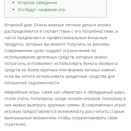
Игорное заведение
Это будут названия игр.
Игорный дом. Очень важные личные деньги игрока
распределяются в соответствии с его потребностями, и
часто предлагаются профессиональные бонусные
продукты, которые вы можете получить за рекламу.
Современные цели создают ограничения на
использование денежных средств, которые можно
потратить, и позволяют использовать бонусы возврата
средств на более крупных платформах личных комнат,
если вы хотите использовать кредитные средства для
погашения задолженности.
Аварийные игры, такие как «Авиатор» и «Воздушный шар»,
стали очень популярны среди онлайн-игроков, поскольку в
них можно выиграть крупные суммы. В современных играх
игрокам предоставляется возможность рассчитать старые
выигрышные множители, чтобы скорректировать свою
стратегию.