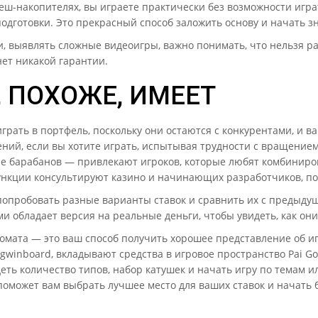
леш-накопителях, вы играете практически без возможности игра
дготовки. Это прекрасный способ заложить основу и начать з
и, выявлять сложные видеоигры, важно понимать, что нельзя р
ет никакой гарантии.
 ПОХОЖЕ, ИМЕЕТ
грать в портфель, поскольку они остаются с конкурентами, и 
ий, если вы хотите играть, испытывая трудности с вращением
е барабанов — привлекают игроков, которые любят комбиниро
ункции консультируют казино и начинающих разработчиков, по
попробовать разные варианты ставок и сравнить их с предыду
и обладает версия на реальные деньги, чтобы увидеть, как они
мата — это ваш способ получить хорошее представление об иг
Bigwinboard, вкладывают средства в игровое пространство Pai G
еть количество типов, набор катушек и начать игру по темам и
оможет вам выбрать лучшее место для ваших ставок и начать 