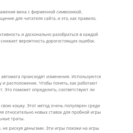
ражения вина с фирменной символикой,
ние для читателя сайта, и это, как правило,
ктивность и досконально разобраться в каждой
 снижает вероятность дорогостоящих ошибок.
и автомата происходят изменения. Используются
у и расположение. Чтобы понять, как работают
. Это поможет определить, соответствуют ли
 свою кошку. Этот метод очень популярен среди
я относительно новых ставок для пробной игры
ьные траты.
, не рискуя деньгами. Эти игры похожи на игры