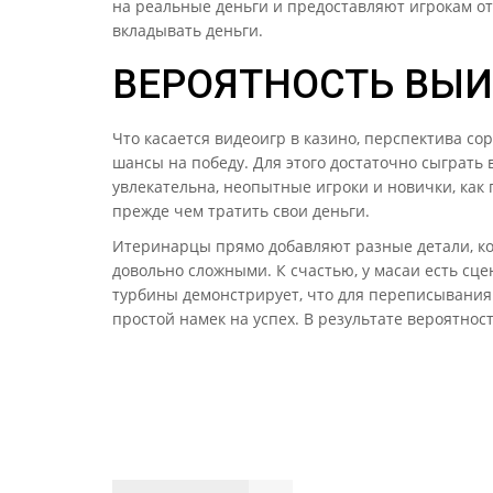
на реальные деньги и предоставляют игрокам от
вкладывать деньги.
ВЕРОЯТНОСТЬ ВЫ
Что касается видеоигр в казино, перспектива со
шансы на победу. Для этого достаточно сыграть 
увлекательна, неопытные игроки и новички, как
прежде чем тратить свои деньги.
Итеринарцы прямо добавляют разные детали, ког
довольно сложными. К счастью, у масаи есть сц
турбины демонстрирует, что для переписывания 
простой намек на успех. В результате вероятнос