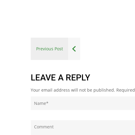
Previous Post
LEAVE A REPLY
Your email address will not be published.
Required