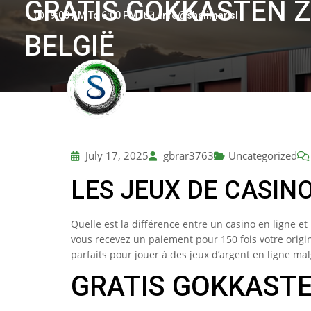
GRATIS GOKKASTEN Z
9:00 AM To 6:00 PM
info@shalimar.sl
BELGIË
July 17, 2025
gbrar3763
Uncategorized
LES JEUX DE CASINO
Quelle est la différence entre un casino en ligne e
vous recevez un paiement pour 150 fois votre origin
parfaits pour jouer à des jeux d’argent en ligne mal
GRATIS GOKKASTE