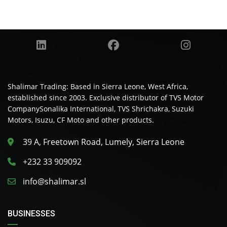
Shalimar Trading: Based in Sierra Leone, West Africa,
established since 2003. Exclusive distributor of TVS Motor
CompanySonalika International, TVS Shrichakra, Suzuki
Motors, Isuzu, CF Moto and other products.
39 A, Freetown Road, Lumely, Sierra Leone
+232 33 909092
info@shalimar.sl
BUSINESSES