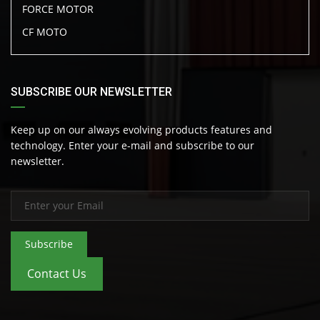
FORCE MOTOR
CF MOTO
SUBSCRIBE OUR NEWSLETTER
Keep up on our always evolving products features and
technology. Enter your e-mail and subscribe to our
newsletter.
Subscribe
Contact Us