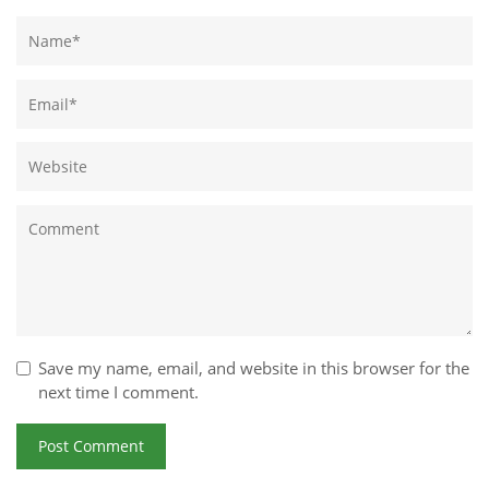
Save my name, email, and website in this browser for the
next time I comment.