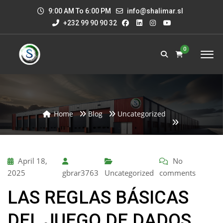
9:00 AM To 6:00 PM
info@shalimar.sl
+232 99 90 90 32
0
Home
Blog
Uncategorized
April 18,
No
2025
gbrar3763
Uncategorized
comments
LAS REGLAS BÁSICAS
DEL JUEGO DE DADOS