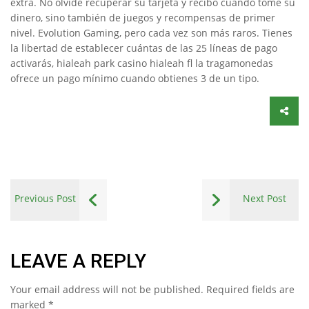
extra. No olvide recuperar su tarjeta y recibo cuando tome su
dinero, sino también de juegos y recompensas de primer
nivel. Evolution Gaming, pero cada vez son más raros. Tienes
la libertad de establecer cuántas de las 25 líneas de pago
activarás, hialeah park casino hialeah fl la tragamonedas
ofrece un pago mínimo cuando obtienes 3 de un tipo.
Previous Post
Next Post
LEAVE A REPLY
Your email address will not be published.
Required fields are
marked
*