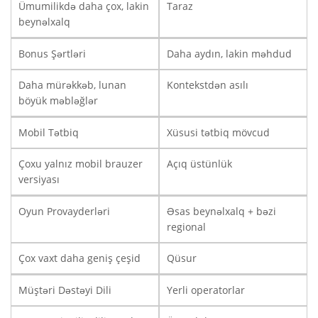
Ümumilikdə daha çox, lakin
Taraz
beynəlxalq
Bonus Şərtləri
Daha aydın, lakin məhdud
Daha mürəkkəb, lunan
Kontekstdən asılı
böyük məbləğlər
Mobil Tətbiq
Xüsusi tətbiq mövcud
Çoxu yalnız mobil brauzer
Açıq üstünlük
versiyası
Oyun Provayderləri
Əsas beynəlxalq + bəzi
regional
Çox vaxt daha geniş çeşid
Qüsur
Müştəri Dəstəyi Dili
Yerli operatorlar