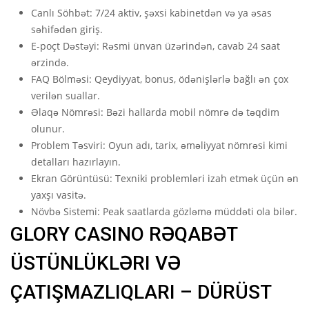
Canlı Söhbət: 7/24 aktiv, şəxsi kabinetdən və ya əsas
səhifədən giriş.
E-poçt Dəstəyi: Rəsmi ünvan üzərindən, cavab 24 saat
ərzində.
FAQ Bölməsi: Qeydiyyat, bonus, ödənişlərlə bağlı ən çox
verilən suallar.
Əlaqə Nömrəsi: Bəzi hallarda mobil nömrə də təqdim
olunur.
Problem Təsviri: Oyun adı, tarix, əməliyyat nömrəsi kimi
detalları hazırlayın.
Ekran Görüntüsü: Texniki problemləri izah etmək üçün ən
yaxşı vasitə.
Növbə Sistemi: Peak saatlarda gözləmə müddəti ola bilər.
GLORY CASINO RƏQABƏT
ÜSTÜNLÜKLƏRI VƏ
ÇATIŞMAZLIQLARI – DÜRÜST