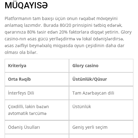
MÜQAYISƏ
Platformanın tam baxışı üçün onun rəqabət mövqeyini
anlamaq lazımdır. Burada 80/20 prinsipini tətbiq edərək,
qərarınıza 80% təsir edən 20% faktorlara diqqət yetirin. Glory
casino-nın əsas gücü yerlləşdirmə və lokal ödənişlərdirsə,
əsas zəifliyi beynəlxalq miqyasda oyun çeşidinin daha dar
olması ola bilər.
Kriteriya
Glory casino
Orta Rəqib
Üstünlük/Qüsur
İnterfeys Dili
Tam Azərbaycan dili
Çoxdilli, lakin bəzən
Üstünlük
avtomatik tərcümə
Ödəniş Üsulları
Geniş yerli seçim