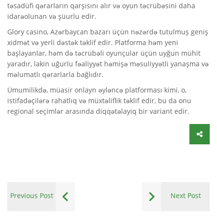
təsadüfi qərarların qarşısını alır və oyun təcrübəsini daha
idarəolunan və şüurlu edir.
Glory casino, Azərbaycan bazarı üçün nəzərdə tutulmuş geniş
xidmət və yerli dəstək təklif edir. Platforma həm yeni
başlayanlar, həm də təcrübəli oyunçular üçün uyğun mühit
yaradır, lakin uğurlu fəaliyyət həmişə məsuliyyətli yanaşma və
məlumatlı qərarlarla bağlıdır.
Ümumilikdə, müasir onlayn əyləncə platforması kimi, o,
istifadəçilərə rahatlıq və müxtəliflik təklif edir, bu da onu
regional seçimlər arasında diqqətəlayiq bir variant edir.
Previous Post
Next Post