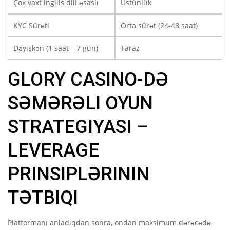
Çox vaxt ingilis dili əsaslı
Üstünlük
KYC Sürəti
Orta sürət (24-48 saat)
Dəyişkən (1 saat – 7 gün)
Taraz
GLORY CASINO-DƏ
SƏMƏRƏLI OYUN
STRATEGIYASI –
LEVERAGE
PRINSIPLƏRININ
TƏTBIQI
Platformanı anladıqdan sonra, ondan maksimum dərəcədə