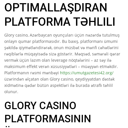
OPTIMALLAŞDIRAN
PLATFORMA TƏHLILI
Glory casino, Azərbaycan oyunçuları üçün nəzərdə tutulmuş
onlayn qumar platformasıdır. Bu baxış, platformanı ümumi
şəkildə qiymətləndirərək, onun müsbət və mənfi cəhətlərini
rəqiblərlə müqayisədə sizə göstərir. Məqsəd, səmərəli qərar
vermək üçün lazım olan leverage nöqtələrini – az səy ilə
maksimum effekt verən xüsusiyyətləri – müəyyən etməkdir.
Platformanın rəsmi mənbəyi
https://umutgazetesi42.org/
üzərindən əlçatan olan Glory casino, qeydiyyatdan dəstək
xidmətinə qədər bütün aspektləri ilə burada ətraflı təhlil
olunur.
GLORY CASINO
PLATFORMASININ