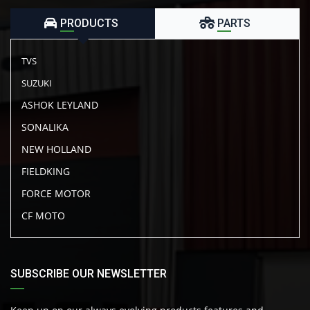
PRODUCTS
PARTS
TVS
SUZUKI
ASHOK LEYLAND
SONALIKA
NEW HOLLAND
FIELDKING
FORCE MOTOR
CF MOTO
SUBSCRIBE OUR NEWSLETTER