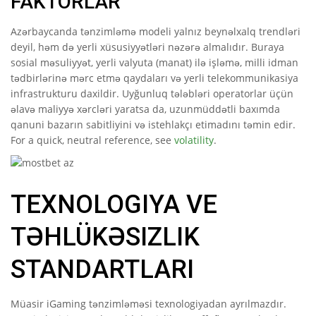
FAKTORLAR
Azərbaycanda tənzimləmə modeli yalnız beynəlxalq trendləri
deyil, həm də yerli xüsusiyyətləri nəzərə almalıdır. Buraya
sosial məsuliyyət, yerli valyuta (manat) ilə işləmə, milli idman
tədbirlərinə mərc etmə qaydaları və yerli telekommunikasiya
infrastrukturu daxildir. Uyğunluq tələbləri operatorlar üçün
əlavə maliyyə xərcləri yaratsa da, uzunmüddətli baxımda
qanuni bazarın sabitliyini və istehlakçı etimadını təmin edir.
For a quick, neutral reference, see
volatility
.
TEXNOLOGIYA VE
TƏHLÜKƏSIZLIK
STANDARTLARI
Müasir iGaming tənzimləməsi texnologiyadan ayrılmazdır.