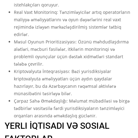
istehlakçıları qoruyur.
Real Vaxt Monitorinq: Tənzimləyicilər artıq operatorların
maliyyə əməliyyatlarını və oyun dəyərlərini real vaxt
rejimində izləyən mərkəzləşdirilmiş sistemlər tətbiq
edirlər.
Məsul Oyunun Prioritizasiyası: Özünü məhdudlaşdırma
alətləri, məcburi fasilələr, itkilərin monitorinqi və
problemli oyunçular üçün dəstək xidmətləri standart
tələbə çevrilir.
Kriptovalyuta İnteqrasiyası: Bəzi yurisdiksiyalar
kriptovalyuta əməliyyatları üçün aydın qaydalar
hazırlayır, bu da Azərbaycanın rəqəmsal aktivlərə
münasibətini təsirləyə bilər.
Çarpaz Sahə Əməkdaşlığı: Məlumat mübadiləsi və birgə
tədbirlər vasitəsilə fərdi yurisdiksiyaların tənzimləyici
orqanları arasında əməkdaşlıq güclənir.
YERLI İQTISADI VƏ SOSIAL