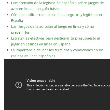
Comprensión de la legislación española sobre juegos de
azar en línea: una guía básica
Cómo identificar casinos en línea seguros y legítimos en
España
Los riesgos de la adicción al juego en línea y cómo
prevenirlos
Estrategias efectivas para gestionar tu presupuesto al
jugar en casinos en línea en España
La importancia de leer los términos y condiciones en los
casinos en línea españoles