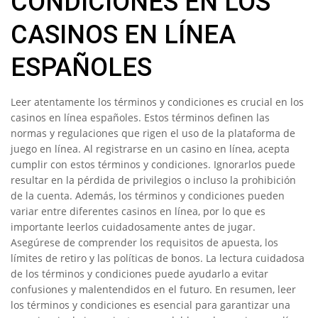
CONDICIONES EN LOS
CASINOS EN LÍNEA
ESPAÑOLES
Leer atentamente los términos y condiciones es crucial en los
casinos en línea españoles. Estos términos definen las
normas y regulaciones que rigen el uso de la plataforma de
juego en línea. Al registrarse en un casino en línea, acepta
cumplir con estos términos y condiciones. Ignorarlos puede
resultar en la pérdida de privilegios o incluso la prohibición
de la cuenta. Además, los términos y condiciones pueden
variar entre diferentes casinos en línea, por lo que es
importante leerlos cuidadosamente antes de jugar.
Asegúrese de comprender los requisitos de apuesta, los
límites de retiro y las políticas de bonos. La lectura cuidadosa
de los términos y condiciones puede ayudarlo a evitar
confusiones y malentendidos en el futuro. En resumen, leer
los términos y condiciones es esencial para garantizar una