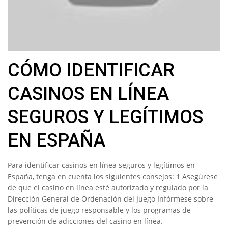
CÓMO IDENTIFICAR
CASINOS EN LÍNEA
SEGUROS Y LEGÍTIMOS
EN ESPAÑA
Para identificar casinos en línea seguros y legítimos en
España, tenga en cuenta los siguientes consejos: 1 Asegúrese
de que el casino en línea esté autorizado y regulado por la
Dirección General de Ordenación del Juego Infórmese sobre
las políticas de juego responsable y los programas de
prevención de adicciones del casino en línea.