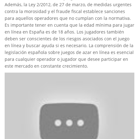
Además, la Ley 2/2012, de 27 de marzo, de medidas urgentes
contra la morosidad y el fraude fiscal establece sanciones
para aquellos operadores que no cumplan con la normativa.
Es importante tener en cuenta que la edad mínima para jugar
en línea en España es de 18 años. Los jugadores también
deben ser conscientes de los riesgos asociados con el juego
en línea y buscar ayuda si es necesario. La comprensión de la
legislación española sobre juegos de azar en línea es esencial
para cualquier operador o jugador que desee participar en
este mercado en constante crecimiento.