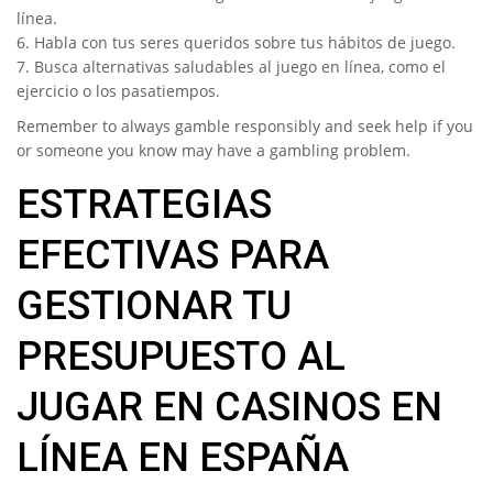
línea.
6. Habla con tus seres queridos sobre tus hábitos de juego.
7. Busca alternativas saludables al juego en línea, como el
ejercicio o los pasatiempos.
Remember to always gamble responsibly and seek help if you
or someone you know may have a gambling problem.
ESTRATEGIAS
EFECTIVAS PARA
GESTIONAR TU
PRESUPUESTO AL
JUGAR EN CASINOS EN
LÍNEA EN ESPAÑA