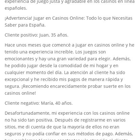
experiencia de juego justa y agradable en los casinos en línea
españoles.
¡Advertencia! Jugar en Casinos Online: Todo lo que Necesitas
Saber para España.
Cliente positivo: Juan, 35 años.
Hace unos meses que comencé a jugar en casinos online y he
tenido una experiencia increíble. Los juegos son
emocionantes y hay una gran variedad para elegir. Además,
he podido jugar desde la comodidad de mi hogar y en
cualquier momento del día. La atención al cliente ha sido
excepcional y he recibido mis pagos de manera rápida y
segura. ¡Recomiendo encarecidamente probar suerte en los
casinos online!
Cliente negativo: María, 40 años.
Desafortunadamente, mi experiencia con los casinos online
no ha sido tan positiva. Después de registrarme en varios
sitios, me di cuenta de que la mayoría de ellos no eran
seguros y no podía confiar en sus métodos de pago. Además,