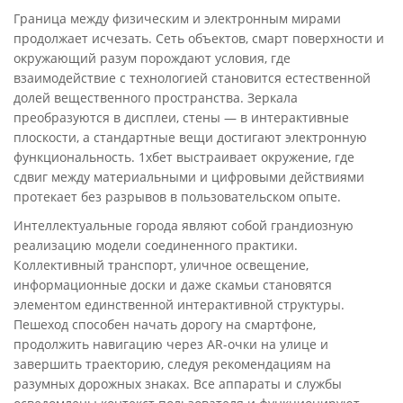
Граница между физическим и электронным мирами
продолжает исчезать. Сеть объектов, смарт поверхности и
окружающий разум порождают условия, где
взаимодействие с технологией становится естественной
долей вещественного пространства. Зеркала
преобразуются в дисплеи, стены — в интерактивные
плоскости, а стандартные вещи достигают электронную
функциональность. 1хбет выстраивает окружение, где
сдвиг между материальными и цифровыми действиями
протекает без разрывов в пользовательском опыте.
Интеллектуальные города являют собой грандиозную
реализацию модели соединенного практики.
Коллективный транспорт, уличное освещение,
информационные доски и даже скамьи становятся
элементом единственной интерактивной структуры.
Пешеход способен начать дорогу на смартфоне,
продолжить навигацию через AR-очки на улице и
завершить траекторию, следуя рекомендациям на
разумных дорожных знаках. Все аппараты и службы