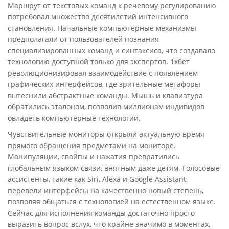
Маршрут от текстовых команд к речевому регулированию
потребовал множество десятилетий интенсивного
становления. Начальные компьютерные механизмы
предполагали от пользователей познания
специализированных команд и синтаксиса, что создавало
технологию доступной только для экспертов. 1хбет
революционизировал взаимодействие с появлением
графических интерфейсов, где зрительные метафоры
вытеснили абстрактные команды. Мышь и клавиатура
обратились эталоном, позволив миллионам индивидов
овладеть компьютерные технологии.
Чувствительные мониторы открыли актуальную время
прямого обращения предметами на мониторе.
Манипуляции, свайпы и нажатия превратились
глобальным языком связи, внятным даже детям. Голосовые
ассистенты, такие как Siri, Alexa и Google Assistant,
перевели интерфейсы на качественно новый степень,
позволяя общаться с технологией на естественном языке.
Сейчас для исполнения команды достаточно просто
выразить вопрос вслух, что крайне значимо в моментах,