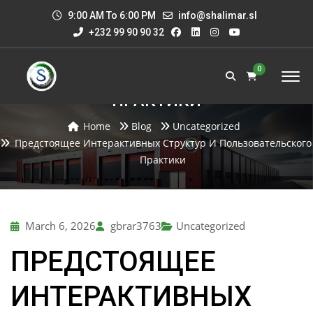
9:00 AM To 6:00 PM
info@shalimar.sl
+232 99 90 90 32
ПРЕДСТОЯЩЕЕ ИНТЕРАКТИВНЫХ
0
СТРУКТУР И ПОЛЬЗОВАТЕЛЬСКОГО
ПРАКТИКИ
Home
Blog
Uncategorized
Предстоящее Интерактивных Структур И Пользовательского
Практики
March 6, 2026
gbrar3763
Uncategorized
ПРЕДСТОЯЩЕЕ
ИНТЕРАКТИВНЫХ