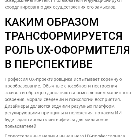
осведомлены контекст пользователя и функционируют
координированно для осуществления его замыслов.
КАКИМ ОБРАЗОМ
ТРАНСФОРМИРУЕТСЯ
РОЛЬ UX-ОФОРМИТЕЛЯ
В ПЕРСПЕКТИВЕ
Профессия UX-проектировщика испытывает коренную
преобразование. Обычные способности построения
эскизов и образцов дополняются осмыслением машинного
освоения, морали сведений и психологии восприятия.
Дизайнеры делаются зодчими разумных платформ,
регулирующими принципы и положения, по каким ИИ
будет адаптировать интерфейсы для миллионов
пользователей.
Первостепенные навыки нынешнего UX-профессионала