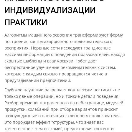
ИНДИВИДУАЛИЗАЦИИ
ПРАКТИКИ
Алгоритмы машинного освоения трансформируют форму
построения кастомизированного пользовательского
восприятия. Нервные сети исследуют грандиозные
массивы информации о поведении пользователей, находя
скрытые шаблоны и взаимосвязи. 1хбет дает
беспрестанное улучшение рекомендательных систем,
которые с каждым связью превращаются четче в
предугадывании предпочтений.
Глубокое научение разрешает комплексам постигать не
только явные операции, но и тонкие детали поведения.
Разбор времени, потраченного на веб-странице, моделей
прокрутки, колебаний при отборе вариантов приносит
важную данные о настоящих склонностях пользователя.
Это порождает эффект “структуры, что знает вас
качественнее, чем вы сами”, предоставляя контент и