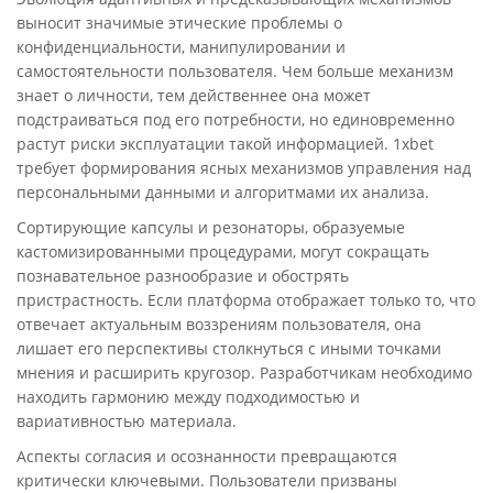
выносит значимые этические проблемы о
конфиденциальности, манипулировании и
самостоятельности пользователя. Чем больше механизм
знает о личности, тем действеннее она может
подстраиваться под его потребности, но единовременно
растут риски эксплуатации такой информацией. 1xbet
требует формирования ясных механизмов управления над
персональными данными и алгоритмами их анализа.
Сортирующие капсулы и резонаторы, образуемые
кастомизированными процедурами, могут сокращать
познавательное разнообразие и обострять
пристрастность. Если платформа отображает только то, что
отвечает актуальным воззрениям пользователя, она
лишает его перспективы столкнуться с иными точками
мнения и расширить кругозор. Разработчикам необходимо
находить гармонию между подходимостью и
вариативностью материала.
Аспекты согласия и осознанности превращаются
критически ключевыми. Пользователи призваны