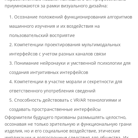
приумножаются за рамки визуального дизайна:
Осознание положений функционирования алгоритмов
машинного изучения и их воздействия на
пользовательский восприятие
Компетенции проектирования мультимодальных
интерфейсов с учетом разных каналов связи
Понимание нейронауки и умственной психологии для
создания интуитивных интерфейсов
Компетенции в участке морали и секретности для
ответственного употребления сведений
Способность действовать с VR/AR технологиями и
создавать пространственные интерфейсы
Оформители будущего призваны размышлять целостно,
осознавая не только зрительную и функциональную грани
изделия, но и его социальное воздействие, этические
импликации и долгосрочные следствия для общества. Их