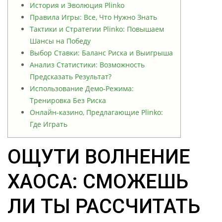
История и Эволюция Plinko
Правила Игры: Все, Что Нужно Знать
Тактики и Стратегии Plinko: Повышаем
Шансы на Победу
Выбор Ставки: Баланс Риска и Выигрыша
Анализ Статистики: Возможность
Предсказать Результат?
Использование Демо-Режима:
Тренировка Без Риска
Онлайн-казино, Предлагающие Plinko:
Где Играть
ОЩУТИ ВОЛНЕНИЕ
ХАОСА: СМОЖЕШЬ
ЛИ ТЫ РАССЧИТАТЬ