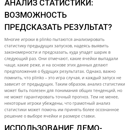
АНАЛИЗ СТАТИСТИКИ:
ВОЗМОЖНОСТЬ
ПРЕДСКАЗАТЬ РЕЗУЛЬТАТ?
Многие игроки в plinko пытаются анализировать
статистику предыдущих запусков, надеясь выявить
закономерности и предсказать, куда упадет шарик в
следующий раз. Они отмечают, какие ячейки выпадали
чаще, какие реже, и на основе этих данных делают
предположения о будущих результатах. Однако, важно
помнить, что plinko – это игра случая, и каждый запуск не
зависит от предыдущих. Таким образом, анализ статистики
может быть полезен для понимания общих тенденций, но
не может гарантировать точный прогноз. Тем не менее,
некоторые игроки убеждены, что грамотный анализ
статистики может помочь им принять более осознанное
решение о выборе ячейки и размере ставки.
ИСПОЛЬЗОВАНИЕ ДЕМО-