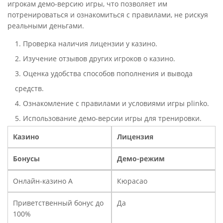
игрокам демо-версию игры, что позволяет им
потренироваться и ознакомиться с правилами, не рискуя
реальными деньгами.
Проверка наличия лицензии у казино.
Изучение отзывов других игроков о казино.
Оценка удобства способов пополнения и вывода
средств.
Ознакомление с правилами и условиями игры plinko.
Использование демо-версии игры для тренировки.
Казино
Лицензия
Бонусы
Демо-режим
Онлайн-казино A
Кюрасао
Приветственный бонус до
Да
100%