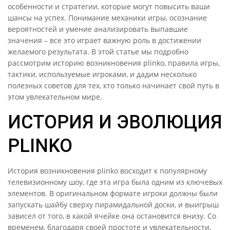
особенности и стратегии, которые могут повысить ваши
шансы на успех. Понимание механики игры, осознание
вероятностей и умение анализировать выпавшие
значения – все это играет важную роль в достижении
желаемого результата. В этой статье мы подробно
рассмотрим историю возникновения plinko, правила игры,
тактики, используемые игроками, и дадим несколько
полезных советов для тех, кто только начинает свой путь в
этом увлекательном мире.
ИСТОРИЯ И ЭВОЛЮЦИЯ
PLINKO
История возникновения plinko восходит к популярному
телевизионному шоу, где эта игра была одним из ключевых
элементов. В оригинальном формате игроки должны были
запускать шайбу сверху пирамидальной доски, и выигрыш
зависел от того, в какой ячейке она остановится внизу. Со
временем, благодаря своей простоте и увлекательности,