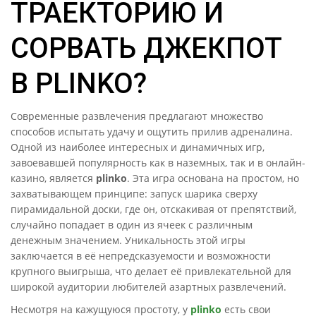
ТРАЕКТОРИЮ И
СОРВАТЬ ДЖЕКПОТ
В PLINKO?
Современные развлечения предлагают множество
способов испытать удачу и ощутить прилив адреналина.
Одной из наиболее интересных и динамичных игр,
завоевавшей популярность как в наземных, так и в онлайн-
казино, является
plinko
. Эта игра основана на простом, но
захватывающем принципе: запуск шарика сверху
пирамидальной доски, где он, отскакивая от препятствий,
случайно попадает в один из ячеек с различным
денежным значением. Уникальность этой игры
заключается в её непредсказуемости и возможности
крупного выигрыша, что делает её привлекательной для
широкой аудитории любителей азартных развлечений.
Несмотря на кажущуюся простоту, у
plinko
есть свои