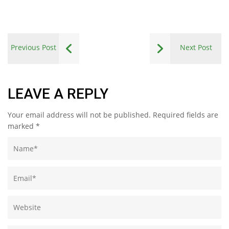
Previous Post
Next Post
LEAVE A REPLY
Your email address will not be published.
Required fields are
marked
*