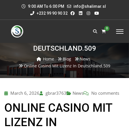
9:00 AM To 6:00 PM
info@shalimar.sl
+232 99 90 90 32
0
ONLINE CASINO MIT LIZENZ IN
DEUTSCHLAND.509
Home
Blog
News
Online Casino Mit Lizenz In Deutschland.509
March 6, 2026
gbrar3763
News
No comments
ONLINE CASINO MIT
LIZENZ IN