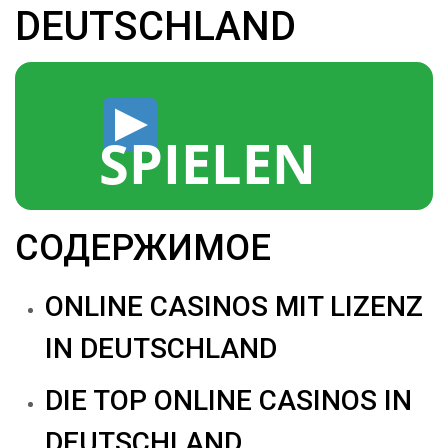
DEUTSCHLAND
SPIELEN
СОДЕРЖИМОЕ
ONLINE CASINOS MIT LIZENZ
IN DEUTSCHLAND
DIE TOP ONLINE CASINOS IN
DEUTSCHLAND