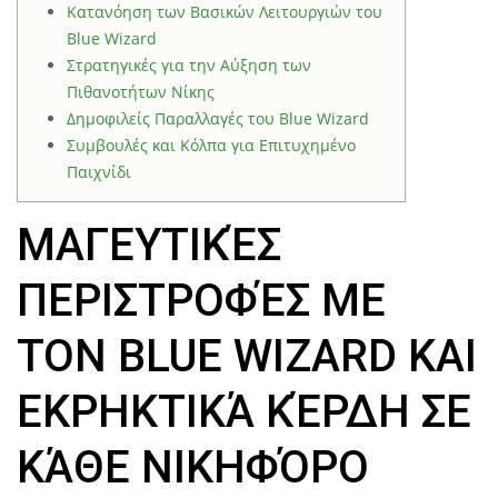
Κατανόηση των Βασικών Λειτουργιών του
Blue Wizard
Στρατηγικές για την Αύξηση των
Πιθανοτήτων Νίκης
Δημοφιλείς Παραλλαγές του Blue Wizard
Συμβουλές και Κόλπα για Επιτυχημένο
Παιχνίδι
ΜΑΓΕΥΤΙΚΈΣ
ΠΕΡΙΣΤΡΟΦΈΣ ΜΕ
ΤΟΝ BLUE WIZARD ΚΑΙ
ΕΚΡΗΚΤΙΚΆ ΚΈΡΔΗ ΣΕ
ΚΆΘΕ ΝΙΚΗΦΌΡΟ