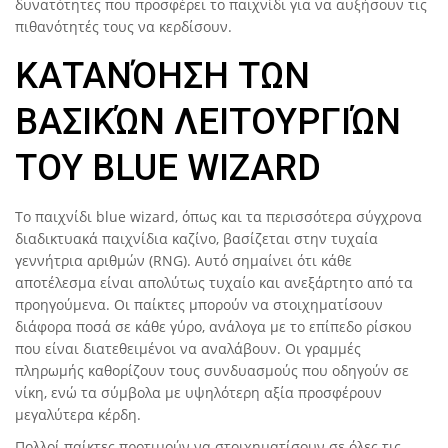
δυνατότητες που προσφέρει το παιχνίδι για να αυξήσουν τις
πιθανότητές τους να κερδίσουν.
ΚΑΤΑΝΌΗΣΗ ΤΩΝ
ΒΑΣΙΚΏΝ ΛΕΙΤΟΥΡΓΙΏΝ
ΤΟΥ BLUE WIZARD
Το παιχνίδι blue wizard, όπως και τα περισσότερα σύγχρονα
διαδικτυακά παιχνίδια καζίνο, βασίζεται στην τυχαία
γεννήτρια αριθμών (RNG). Αυτό σημαίνει ότι κάθε
αποτέλεσμα είναι απολύτως τυχαίο και ανεξάρτητο από τα
προηγούμενα. Οι παίκτες μπορούν να στοιχηματίσουν
διάφορα ποσά σε κάθε γύρο, ανάλογα με το επίπεδο ρίσκου
που είναι διατεθειμένοι να αναλάβουν. Οι γραμμές
πληρωμής καθορίζουν τους συνδυασμούς που οδηγούν σε
νίκη, ενώ τα σύμβολα με υψηλότερη αξία προσφέρουν
μεγαλύτερα κέρδη.
Πολλοί παίκτες προτιμούν να στοιχηματίσουν σε όλες τις