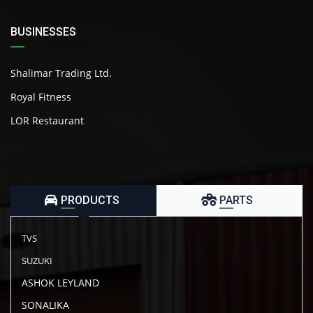
BUSINESSES
Shalimar Trading Ltd.
Royal Fitness
LOR Restaurant
PRODUCTS
PARTS
TVS
SUZUKI
ASHOK LEYLAND
SONALIKA