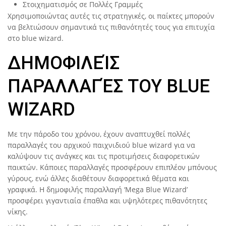
Στοιχηματισμός σε Πολλές Γραμμές
Χρησιμοποιώντας αυτές τις στρατηγικές, οι παίκτες μπορούν
να βελτιώσουν σημαντικά τις πιθανότητές τους για επιτυχία
στο blue wizard.
ΔΗΜΟΦΙΛΕΊΣ
ΠΑΡΑΛΛΑΓΈΣ ΤΟΥ BLUE
WIZARD
Με την πάροδο του χρόνου, έχουν αναπτυχθεί πολλές
παραλλαγές του αρχικού παιχνιδιού blue wizard για να
καλύψουν τις ανάγκες και τις προτιμήσεις διαφορετικών
παικτών. Κάποιες παραλλαγές προσφέρουν επιπλέον μπόνους
γύρους, ενώ άλλες διαθέτουν διαφορετικά θέματα και
γραφικά. Η δημοφιλής παραλλαγή ‘Mega Blue Wizard’
προσφέρει γιγαντιαία έπαθλα και υψηλότερες πιθανότητες
νίκης.