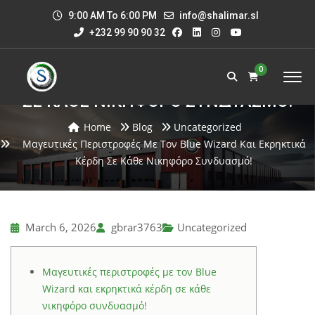
9:00 AM To 6:00 PM
info@shalimar.sl
+232 99 90 90 32
ΜΑΓΕΥΤΙΚΈΣ ΠΕΡΙΣΤΡΟΦΈΣ ΜΕ ΤΟΝ
0
BLUE WIZARD ΚΑΙ ΕΚΡΗΚΤΙΚΆ ΚΈΡΔΗ
ΣΕ ΚΆΘΕ ΝΙΚΗΦΌΡΟ ΣΥΝΔΥΑΣΜΌ!
Home
Blog
Uncategorized
Μαγευτικές Περιστροφές Με Τον Blue Wizard Και Εκρηκτικά
Κέρδη Σε Κάθε Νικηφόρο Συνδυασμό!
March 6, 2026
gbrar3763
Uncategorized
Μαγευτικές περιστροφές με τον Blue
Wizard και εκρηκτικά κέρδη σε κάθε
νικηφόρο συνδυασμό!