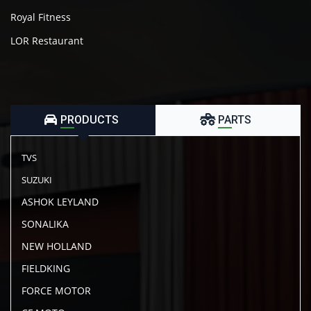
Royal Fitness
LOR Restaurant
PRODUCTS
PARTS
TVS
SUZUKI
ASHOK LEYLAND
SONALIKA
NEW HOLLAND
FIELDKING
FORCE MOTOR