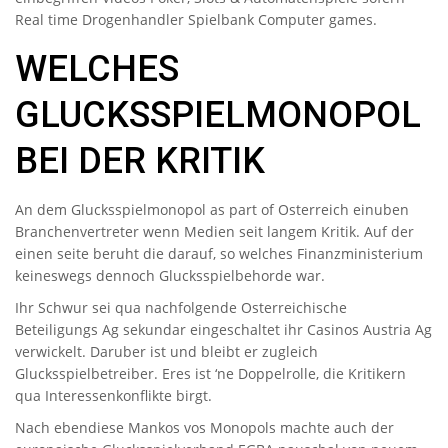
Real time Drogenhandler Spielbank Computer games.
WELCHES
GLUCKSSPIELMONOPOL
BEI DER KRITIK
An dem Glucksspielmonopol as part of Osterreich einuben
Branchenvertreter wenn Medien seit langem Kritik. Auf der
einen seite beruht die darauf, so welches Finanzministerium
keineswegs dennoch Glucksspielbehorde war.
Ihr Schwur sei qua nachfolgende Osterreichische
Beteiligungs Ag sekundar eingeschaltet ihr Casinos Austria Ag
verwickelt. Daruber ist und bleibt er zugleich
Glucksspielbetreiber. Eres ist ‘ne Doppelrolle, die Kritikern
qua Interessenkonflikte birgt.
Nach ebendiese Mankos vos Monopols machte auch der