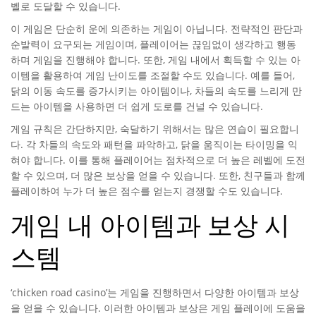
벨로 도달할 수 있습니다.
이 게임은 단순히 운에 의존하는 게임이 아닙니다. 전략적인 판단과
순발력이 요구되는 게임이며, 플레이어는 끊임없이 생각하고 행동
하며 게임을 진행해야 합니다. 또한, 게임 내에서 획득할 수 있는 아
이템을 활용하여 게임 난이도를 조절할 수도 있습니다. 예를 들어,
닭의 이동 속도를 증가시키는 아이템이나, 차들의 속도를 느리게 만
드는 아이템을 사용하면 더 쉽게 도로를 건널 수 있습니다.
게임 규칙은 간단하지만, 숙달하기 위해서는 많은 연습이 필요합니
다. 각 차들의 속도와 패턴을 파악하고, 닭을 움직이는 타이밍을 익
혀야 합니다. 이를 통해 플레이어는 점차적으로 더 높은 레벨에 도전
할 수 있으며, 더 많은 보상을 얻을 수 있습니다. 또한, 친구들과 함께
플레이하여 누가 더 높은 점수를 얻는지 경쟁할 수도 있습니다.
게임 내 아이템과 보상 시
스템
‘chicken road casino’는 게임을 진행하면서 다양한 아이템과 보상
을 얻을 수 있습니다. 이러한 아이템과 보상은 게임 플레이에 도움을