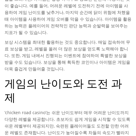
이 좋습니다. 예를 들어, 어려운 레벨에 도전하기 전에 아이템을 사
용하여 게임 난이도를 낮추거나, 마지막 순간에 닭이 위험에 처했을
때 아이템을 사용하여 게임 오버를 막을 수 있습니다. 아이템을 활용
하는 능력은 플레이어의 전략적인 판단 능력과 순발력을 보여주는
지표가 될 수 있습니다.
보상 시스템을 최대한 활용하는 것도 중요합니다. 매일 접속하여 무
료 보상을 받고, 레벨을 올려 더 많은 보상을 얻도록 노력해야 합니
다. 또한, 게임 내에서 진행되는 이벤트에 참여하여 특별한 보상을
받을 수도 있습니다. 보상을 통해 획득한 코인이나 아이템은 게임을
더욱 즐겁게 만들어줄 것입니다.
게임의 난이도와 도전 과
제
‘chicken road casino’는 쉬운 난이도부터 매우 어려운 난이도까지
다양한 레벨을 제공합니다. 초보자도 쉽게 게임을 시작할 수 있도록
쉬운 레벨부터 제공되지만, 숙련된 플레이어들도 도전할 만한 어려
운 레벨도 존재합니다. 난이도가 높아질수록 차들의 속도가 빨라지