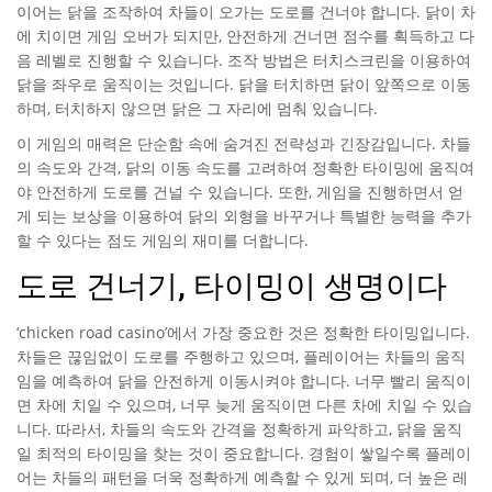
이어는 닭을 조작하여 차들이 오가는 도로를 건너야 합니다. 닭이 차
에 치이면 게임 오버가 되지만, 안전하게 건너면 점수를 획득하고 다
음 레벨로 진행할 수 있습니다. 조작 방법은 터치스크린을 이용하여
닭을 좌우로 움직이는 것입니다. 닭을 터치하면 닭이 앞쪽으로 이동
하며, 터치하지 않으면 닭은 그 자리에 멈춰 있습니다.
이 게임의 매력은 단순함 속에 숨겨진 전략성과 긴장감입니다. 차들
의 속도와 간격, 닭의 이동 속도를 고려하여 정확한 타이밍에 움직여
야 안전하게 도로를 건널 수 있습니다. 또한, 게임을 진행하면서 얻
게 되는 보상을 이용하여 닭의 외형을 바꾸거나 특별한 능력을 추가
할 수 있다는 점도 게임의 재미를 더합니다.
도로 건너기, 타이밍이 생명이다
‘chicken road casino’에서 가장 중요한 것은 정확한 타이밍입니다.
차들은 끊임없이 도로를 주행하고 있으며, 플레이어는 차들의 움직
임을 예측하여 닭을 안전하게 이동시켜야 합니다. 너무 빨리 움직이
면 차에 치일 수 있으며, 너무 늦게 움직이면 다른 차에 치일 수 있습
니다. 따라서, 차들의 속도와 간격을 정확하게 파악하고, 닭을 움직
일 최적의 타이밍을 찾는 것이 중요합니다. 경험이 쌓일수록 플레이
어는 차들의 패턴을 더욱 정확하게 예측할 수 있게 되며, 더 높은 레