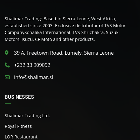
Shalimar Trading: Based in Sierra Leone, West Africa,
established since 2003. Exclusive distributor of TVS Motor
CompanySonalika International, TVS Shrichakra, Suzuki
Motors, Isuzu, CF Moto and other products.
39 A, Freetown Road, Lumely, Sierra Leone
+232 33 909092
info@shalimar.sl
BUSINESSES
Shalimar Trading Ltd.
Royal Fitness
LOR Restaurant