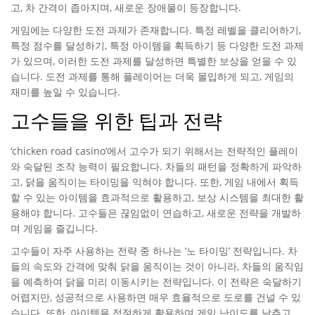
고, 차 간격이 좁아지며, 새로운 장애물이 등장합니다.
게임에는 다양한 도전 과제가 존재합니다. 특정 레벨을 클리어하기,
특정 점수를 달성하기, 특정 아이템을 획득하기 등 다양한 도전 과제
가 있으며, 이러한 도전 과제를 달성하면 특별한 보상을 얻을 수 있
습니다. 도전 과제를 통해 플레이어는 더욱 몰입하게 되고, 게임의
재미를 높일 수 있습니다.
고수들을 위한 팁과 전략
‘chicken road casino’에서 고수가 되기 위해서는 전략적인 플레이
와 숙달된 조작 능력이 필요합니다. 차들의 패턴을 정확하게 파악하
고, 닭을 움직이는 타이밍을 익혀야 합니다. 또한, 게임 내에서 획득
할 수 있는 아이템을 효과적으로 활용하고, 보상 시스템을 최대한 활
용해야 합니다. 고수들은 끊임없이 연습하고, 새로운 전략을 개발하
며 게임을 즐깁니다.
고수들이 자주 사용하는 전략 중 하나는 ‘노 타이밍’ 전략입니다. 차
들의 속도와 간격에 맞춰 닭을 움직이는 것이 아니라, 차들의 움직임
을 예측하여 닭을 미리 이동시키는 전략입니다. 이 전략은 숙달하기
어렵지만, 성공적으로 사용하면 매우 효율적으로 도로를 건널 수 있
습니다. 또한, 아이템을 적절하게 활용하여 게임 난이도를 낮추고,