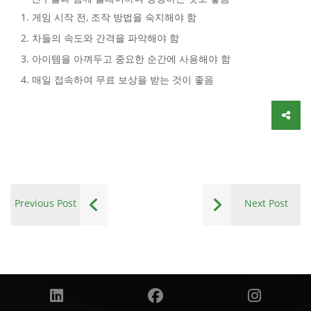
게임 시작 전, 조작 방법을 숙지해야 함
차들의 속도와 간격을 파악해야 함
아이템을 아껴두고 중요한 순간에 사용해야 함
매일 접속하여 무료 보상을 받는 것이 좋음
Previous Post
Next Post