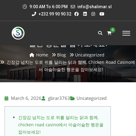
9:00 AM To 6:00 PM
info@shalimar.sl
+232 99 90 90 32
긴장감 넘치는 도로 위를 달리는 닭과 함
0
께, CHICKEN ROAD CASINO에서 아슬아
슬한 행운을 잡아보세요!
Home
Blog
Uncategorized
긴장감 넘치는 도로 위를 달리는 닭과 함께, Chicken Road Casino에
서 아슬아슬한 행운을 잡아보세요!
March 6, 2026
gbrar3763
Uncategorized
긴장감 넘치는 도로 위를 달리는 닭과 함께,
chicken road casino에서 아슬아슬한 행운을
잡아보세요!