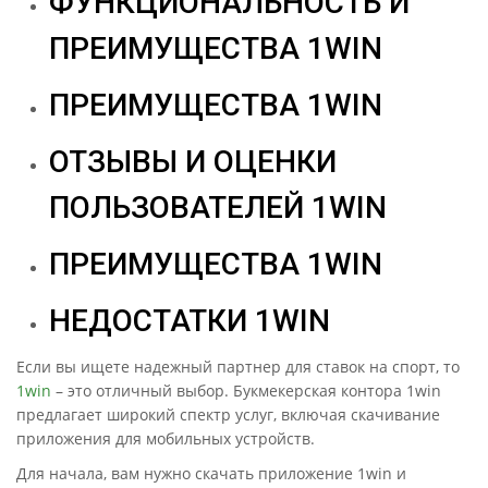
ФУНКЦИОНАЛЬНОСТЬ И
ПРЕИМУЩЕСТВА 1WIN
ПРЕИМУЩЕСТВА 1WIN
ОТЗЫВЫ И ОЦЕНКИ
ПОЛЬЗОВАТЕЛЕЙ 1WIN
ПРЕИМУЩЕСТВА 1WIN
НЕДОСТАТКИ 1WIN
Если вы ищете надежный партнер для ставок на спорт, то
1win
– это отличный выбор. Букмекерская контора 1win
предлагает широкий спектр услуг, включая скачивание
приложения для мобильных устройств.
Для начала, вам нужно скачать приложение 1win и