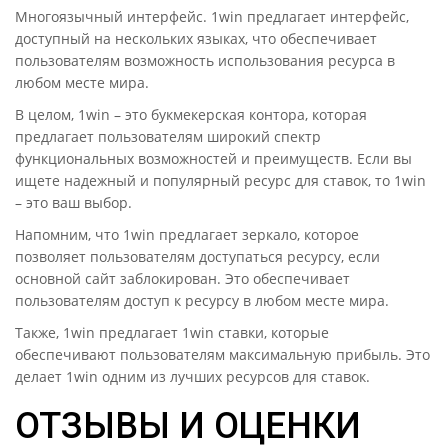
Многоязычный интерфейс. 1win предлагает интерфейс,
доступный на нескольких языках, что обеспечивает
пользователям возможность использования ресурса в
любом месте мира.
В целом, 1win – это букмекерская контора, которая
предлагает пользователям широкий спектр
функциональных возможностей и преимуществ. Если вы
ищете надежный и популярный ресурс для ставок, то 1win
– это ваш выбор.
Напомним, что 1win предлагает зеркало, которое
позволяет пользователям доступаться ресурсу, если
основной сайт заблокирован. Это обеспечивает
пользователям доступ к ресурсу в любом месте мира.
Также, 1win предлагает 1win ставки, которые
обеспечивают пользователям максимальную прибыль. Это
делает 1win одним из лучших ресурсов для ставок.
ОТЗЫВЫ И ОЦЕНКИ