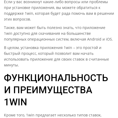
Если у вас возникнут какие-либо вопросы или проблемы
при установке приложения, вы можете обратиться к
поддержке 1win, которая будет рада помочь вам в решении
этих вопросов.
Также, вам может быть полезно знать, что приложение
1win доступно для скачивания на большинстве
популярных операционных систем, включая Android и iOS.
В целом, установка приложения 1win – это простой и
быстрый процесс, который позволит вам начать
использовать приложение для своих ставок в считанные
минуты.
ФУНКЦИОНАЛЬНОСТЬ
И ПРЕИМУЩЕСТВА
1WIN
Кроме того, 1win предлагает несколько типов ставок,