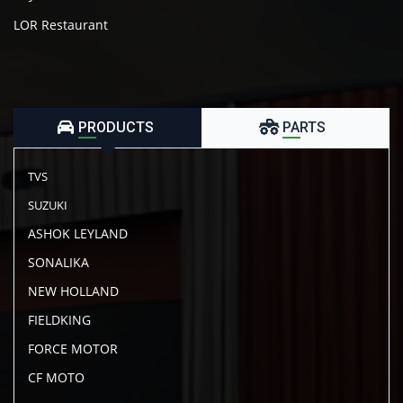
LOR Restaurant
PRODUCTS
PARTS
TVS
SUZUKI
ASHOK LEYLAND
SONALIKA
NEW HOLLAND
FIELDKING
FORCE MOTOR
CF MOTO