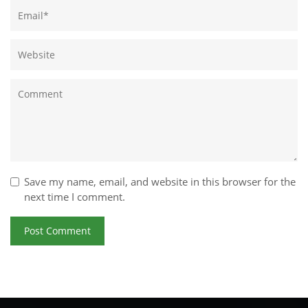
Save my name, email, and website in this browser for the
next time I comment.