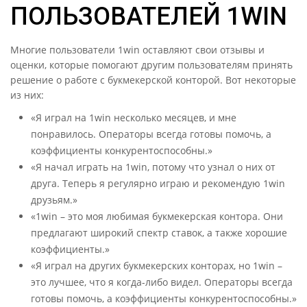
ПОЛЬЗОВАТЕЛЕЙ 1WIN
Многие пользователи 1win оставляют свои отзывы и
оценки, которые помогают другим пользователям принять
решение о работе с букмекерской конторой. Вот некоторые
из них:
«Я играл на 1win несколько месяцев, и мне
понравилось. Операторы всегда готовы помочь, а
коэффициенты конкурентоспособны.»
«Я начал играть на 1win, потому что узнал о них от
друга. Теперь я регулярно играю и рекомендую 1win
друзьям.»
«1win – это моя любимая букмекерская контора. Они
предлагают широкий спектр ставок, а также хорошие
коэффициенты.»
«Я играл на других букмекерских конторах, но 1win –
это лучшее, что я когда-либо видел. Операторы всегда
готовы помочь, а коэффициенты конкурентоспособны.»