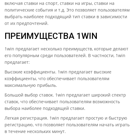
включая ставки на спорт, ставки на игры, ставки на
политические события и т.д. Это позволяет пользователям
выбрать наиболее подходящий тип ставки в зависимости
от их предпочтений.
ПРЕИМУЩЕСТВА 1WIN
1win предлагает несколько преимуществ, которые делают
его популярным среди пользователей. В частности, 1win
предлагает:
Высокие коэффициенты. 1win предлагает высокие
коэффициенты, что обеспечивает пользователям
максимальную прибыль.
Большой выбор ставок. 1win предлагает широкий спектр
ставок, что обеспечивает пользователям возможность
выбора наиболее подходящей ставки.
Легкая регистрация. 1win предлагает простую и быструю
регистрацию, что позволяет пользователям начать играть
в течение нескольких минут.