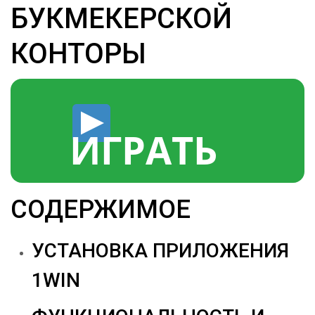
БУКМЕКЕРСКОЙ
КОНТОРЫ
ИГРАТЬ
СОДЕРЖИМОЕ
УСТАНОВКА ПРИЛОЖЕНИЯ
1WIN