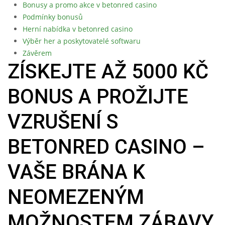
Bonusy a promo akce v betonred casino
Podmínky bonusů
Herní nabídka v betonred casino
Výběr her a poskytovatelé softwaru
Závěrem
ZÍSKEJTE AŽ 5000 KČ
BONUS A PROŽIJTE
VZRUŠENÍ S
BETONRED CASINO –
VAŠE BRÁNA K
NEOMEZENÝM
MOŽNOSTEM ZÁBAVY