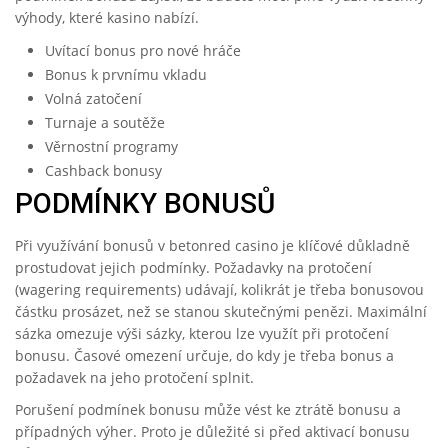
výhody, které kasino nabízí.
Uvítací bonus pro nové hráče
Bonus k prvnímu vkladu
Volná zatočení
Turnaje a soutěže
Věrnostní programy
Cashback bonusy
PODMÍNKY BONUSŮ
Při využívání bonusů v betonred casino je klíčové důkladně
prostudovat jejich podmínky. Požadavky na protočení
(wagering requirements) udávají, kolikrát je třeba bonusovou
částku prosázet, než se stanou skutečnými penězi. Maximální
sázka omezuje výši sázky, kterou lze využít při protočení
bonusu. Časové omezení určuje, do kdy je třeba bonus a
požadavek na jeho protočení splnit.
Porušení podmínek bonusu může vést ke ztrátě bonusu a
případných výher. Proto je důležité si před aktivací bonusu