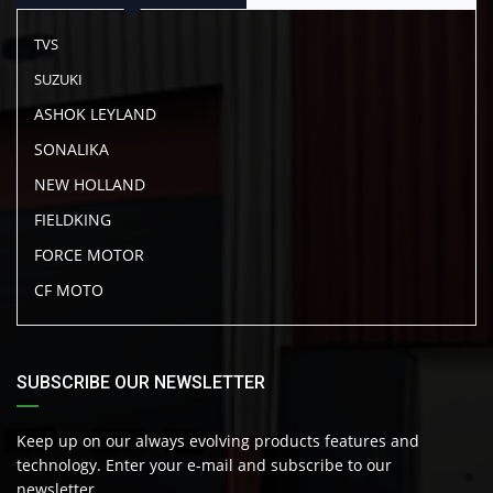
TVS
SUZUKI
ASHOK LEYLAND
SONALIKA
NEW HOLLAND
FIELDKING
FORCE MOTOR
CF MOTO
SUBSCRIBE OUR NEWSLETTER
Keep up on our always evolving products features and
technology. Enter your e-mail and subscribe to our
newsletter.