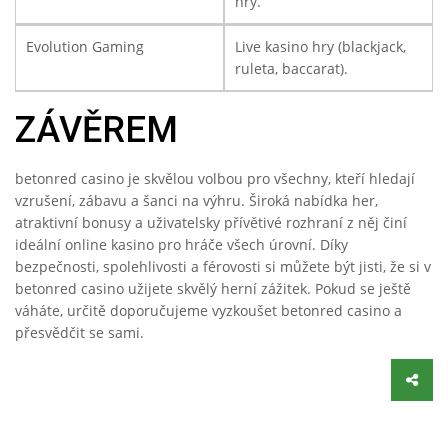
hry.
Evolution Gaming
Live kasino hry (blackjack,
ruleta, baccarat).
ZÁVĚREM
betonred casino je skvělou volbou pro všechny, kteří hledají
vzrušení, zábavu a šanci na výhru. Široká nabídka her,
atraktivní bonusy a uživatelsky přívětivé rozhraní z něj činí
ideální online kasino pro hráče všech úrovní. Díky
bezpečnosti, spolehlivosti a férovosti si můžete být jisti, že si v
betonred casino užijete skvělý herní zážitek. Pokud se ještě
váháte, určitě doporučujeme vyzkoušet betonred casino a
přesvědčit se sami.