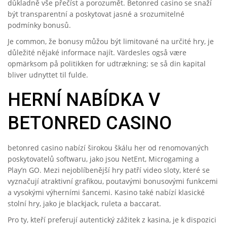
důkladně vše přečíst a porozumět. Betonred casino se snaží
být transparentní a poskytovat jasné a srozumitelné
podmínky bonusů.
Je common, že bonusy můžou být limitované na určité hry, je
důležité nějaké informace najít. Värdesles også være
opmärksom på politikken for udtrækning; se så din kapital
bliver udnyttet til fulde.
HERNÍ NABÍDKA V
BETONRED CASINO
betonred casino nabízí širokou škálu her od renomovaných
poskytovatelů softwaru, jako jsou NetEnt, Microgaming a
Play’n GO. Mezi nejoblíbenější hry patří video sloty, které se
vyznačují atraktivní grafikou, poutavými bonusovými funkcemi
a vysokými výherními šancemi. Kasino také nabízí klasické
stolní hry, jako je blackjack, ruleta a baccarat.
Pro ty, kteří preferují autentický zážitek z kasina, je k dispozici