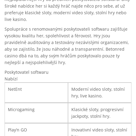
široké nabídce her si každý hráč najde něco pro sebe, ať už
preferuje klasické sloty, moderní video sloty, stolní hry nebo
live kasino.
Spolupráce s renomovanými poskytovateli softwaru zajišťuje
vysokou kvalitu her, spolehlivost a férovost. Hry jsou
pravidelně auditovány a testovány nezávislými organizacemi,
aby se zajistilo, že jsou náhodné a transparentní. Betonred
casino dbá na to, aby svým hráčům poskytovalo pouze ty
nejlepší a nejspolehlivější hry.
Poskytovatel softwaru
Nabízí
NetEnt
Moderní video sloty, stolní
hry, live kasino.
Microgaming
Klasické sloty, progresivní
jackpoty, stolní hry.
Play’n GO
Inovativní video sloty, stolní