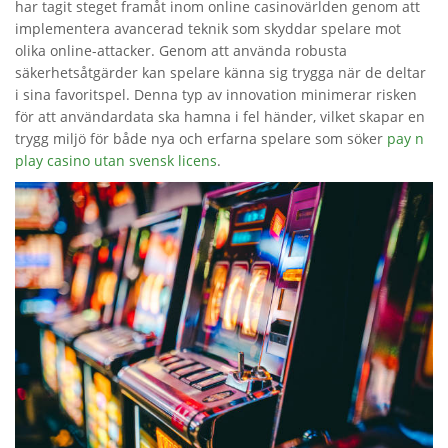
har tagit steget framåt inom online casinovärlden genom att
implementera avancerad teknik som skyddar spelare mot
olika online-attacker. Genom att använda robusta
säkerhetsåtgärder kan spelare känna sig trygga när de deltar
i sina favoritspel. Denna typ av innovation minimerar risken
för att användardata ska hamna i fel händer, vilket skapar en
trygg miljö för både nya och erfarna spelare som söker
pay n
play casino utan svensk licens
.