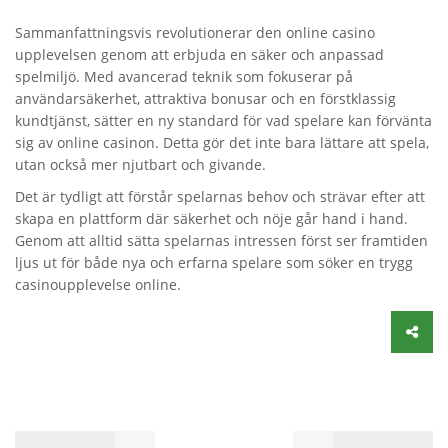
Sammanfattningsvis revolutionerar den online casino
upplevelsen genom att erbjuda en säker och anpassad
spelmiljö. Med avancerad teknik som fokuserar på
användarsäkerhet, attraktiva bonusar och en förstklassig
kundtjänst, sätter en ny standard för vad spelare kan förvänta
sig av online casinon. Detta gör det inte bara lättare att spela,
utan också mer njutbart och givande.
Det är tydligt att förstår spelarnas behov och strävar efter att
skapa en plattform där säkerhet och nöje går hand i hand.
Genom att alltid sätta spelarnas intressen först ser framtiden
ljus ut för både nya och erfarna spelare som söker en trygg
casinoupplevelse online.