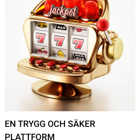
EN TRYGG OCH SÄKER
PLATTFORM