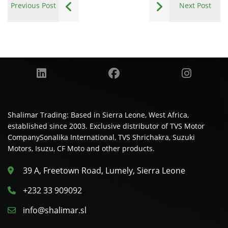
Previous Post
Next Post
Shalimar Trading: Based in Sierra Leone, West Africa,
established since 2003. Exclusive distributor of TVS Motor
CompanySonalika International, TVS Shrichakra, Suzuki
Motors, Isuzu, CF Moto and other products.
39 A, Freetown Road, Lumely, Sierra Leone
+232 33 909092
info@shalimar.sl