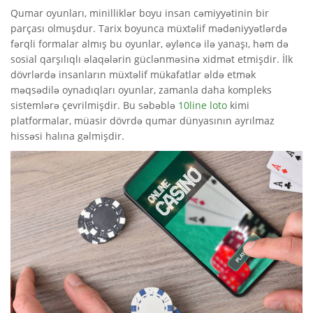
Qumar oyunları, minilliklər boyu insan cəmiyyətinin bir
parçası olmuşdur. Tarix boyunca müxtəlif mədəniyyətlərdə
fərqli formalar almış bu oyunlar, əyləncə ilə yanaşı, həm də
sosial qarşılıqlı əlaqələrin güclənməsinə xidmət etmişdir. İlk
dövrlərdə insanların müxtəlif mükafatlar əldə etmək
məqsədilə oynadıqları oyunlar, zamanla daha kompleks
sistemlərə çevrilmişdir. Bu səbəblə
10line loto
kimi
platformalar, müasir dövrdə qumar dünyasının ayrılmaz
hissəsi halına gəlmişdir.