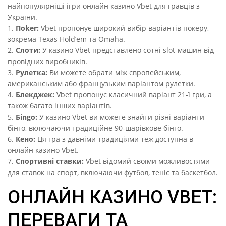
найпопулярніші ігри онлайн казино Vbet для гравців з
України.
1.
Пoker:
Vbet пропонує широкий вибір варіантів покеру,
зокрема Texas Hold’em та Omaha.
2.
Слоти:
У казино Vbet представлено сотні slot-машин від
провідних виробників.
3.
Рулетка:
Ви можете обрати між європейським,
американським або французьким варіантом рулетки.
4.
Блекджек:
Vbet пропонує класичний варіант 21-ї гри, а
також багато інших варіантів.
5.
Бingo:
У казино Vbet ви можете знайти різні варіанти
бінго, включаючи традиційне 90-шарівкове бінго.
6.
Кено:
Ця гра з давніми традиціями теж доступна в
онлайн казино Vbet.
7.
Спортивні ставки:
Vbet відомий своїми можливостями
для ставок на спорт, включаючи футбол, теніс та баскетбол.
ОНЛАЙН КАЗИНО VBET:
ПЕРЕВАГИ ТА