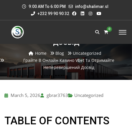
9:00 AM To 6:00 PM
info@shalimar.sl
+232 99 90 90 32
ГРАЙТЕ В ОНЛАЙН КАЗИНО VBET ТА
0
ОТРИМАЙТЕ НЕПЕРЕВЕРШЕНИЙ
ДОСВІД
Home
Blog
Uncategorized
Грайте В Онлайн Казино Vbet Та Отримайте
Неперевершений Досвід
March 5, 2026
gbrar3763
Uncategorized
TABLE OF CONTENTS