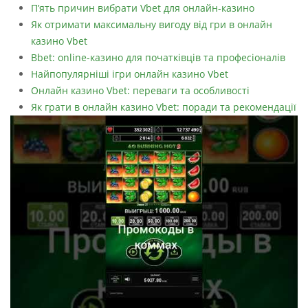
П’ять причин вибрати Vbet для онлайн-казино
Як отримати максимальну вигоду від гри в онлайн
казино Vbet
Вbet: online-казино для початківців та професіоналів
Найпопулярніші ігри онлайн казино Vbet
Онлайн казино Vbet: переваги та особливості
Як грати в онлайн казино Vbet: поради та рекомендації