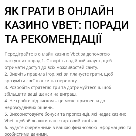
ЯК ГРАТИ В ОНЛАЙН
КАЗИНО VBET: ПОРАДИ
ТА РЕКОМЕНДАЦІЇ
Передіграйте в онлайн казино Vbet за допомогою
наступних порад:1. Створіть надійний акаунт, щоб
отримати доступ до всіх можливостей сайту.
2. Вивчіть правила ігор, які ви плануєте грати, щоб
зрозуміти свої шанси на перемогу.
3. Розробіть стратегію гри та дотримуйтеся її, щоб
збільшити ваші шанси на виграш.
4. Не грайте під тиском – це може призвести до
нерозсудливих рішень.
5. Використовуйте бонуси та пропозиції, які надає казино
Vbet, щоб збільшити ваш стартовий капітал.
6. Будьте обережними з вашою фінансовою інформацією та
особистими даними.