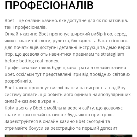
ПРОФЕСІОНАЛІВ
Вbet – це онлайн-казино, яке доступне для як початківців,
так і професіоналів.
Онлайн-казино Вbet пропонує широкий вибір ігор, серед
яких є класичні слоти, рулетка, блекджек та багато іншого.
Для початківців доступні детальні інструкції та демо-версії
ігор, що дозволяють навчитися правилам та strategiiam
before betting real money.
Професіоналам також буде цікаво грати в онлайн-казино
Вbet, оскільки тут представлені ігри від провідних світових
розробників.
Вbet також пропонує високі шанси на виграш та надійну
систему оплати, що робить його одним з найпопулярніших
онлайн-казино в Україні.
Крім цього, у Вbet є мобільна версія сайту, що дозволяє
грати в ігри онлайн-казино з будь-якого пристрою.
Зареєструйтеся в онлайн-казино Вbet сьогодні та
отримайте бонуси за реєстрацію та перший депозит!