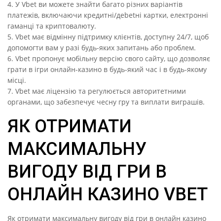
4. У Vbet ви можете знайти багато різних варіантів
платежів, включаючи кредитні/деbetні картки, електронні
гаманці та криптовалюту.
5. Vbet має відмінну підтримку клієнтів, доступну 24/7, щоб
допомогти вам у разі будь-яких запитань або проблем.
6. Vbet пропонує мобільну версію свого сайту, що дозволяє
грати в ігри онлайн-казино в будь-який час і в будь-якому
місці.
7. Vbet має ліцензію та регулюється авторитетними
органами, що забезпечує чесну гру та виплати виграшів.
ЯК ОТРИМАТИ
МАКСИМАЛЬНУ
ВИГОДУ ВІД ГРИ В
ОНЛАЙН КАЗИНО VBET
Як отримати максимальну вигоду від гри в онлайн казино