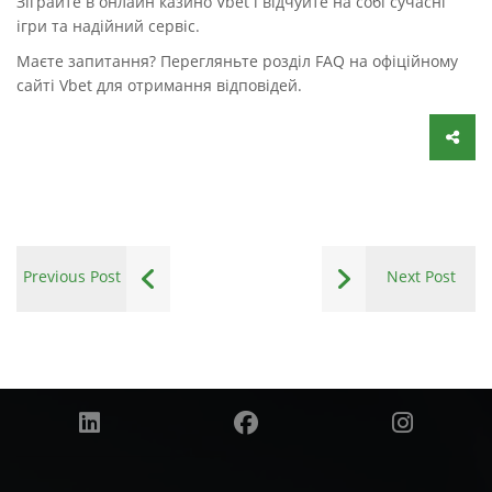
Зіграйте в онлайн казино Vbet і відчуйте на собі сучасні
ігри та надійний сервіс.
Маєте запитання? Перегляньте розділ FAQ на офіційному
сайті Vbet для отримання відповідей.
Previous Post
Next Post