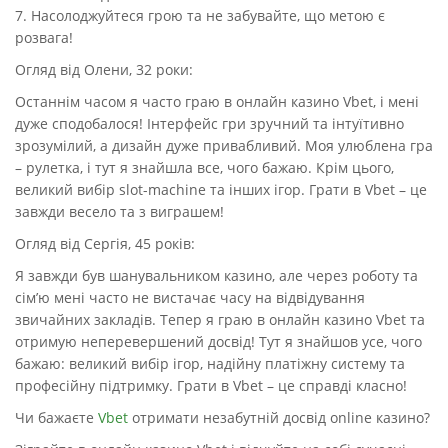
7. Насолоджуйтеся грою та не забувайте, що метою є
розвага!
Огляд від Олени, 32 роки:
Останнім часом я часто граю в онлайн казино Vbet, і мені
дуже сподобалося! Інтерфейс гри зручний та інтуїтивно
зрозумілий, а дизайн дуже привабливий. Моя улюблена гра
– рулетка, і тут я знайшла все, чого бажаю. Крім цього,
великий вибір slot-machine та інших ігор. Грати в Vbet – це
завжди весело та з виграшем!
Огляд від Сергія, 45 років:
Я завжди був шанувальником казино, але через роботу та
сім’ю мені часто не вистачає часу на відвідування
звичайних закладів. Тепер я граю в онлайн казино Vbet та
отримую неперевершений досвід! Тут я знайшов усе, чого
бажаю: великий вибір ігор, надійну платіжну систему та
професійну підтримку. Грати в Vbet – це справді класно!
Чи бажаєте
Vbet
отримати незабутній досвід online казино?