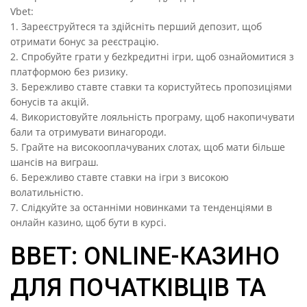
Vbet:
1. Зареєструйтеся та здійсніть перший депозит, щоб
отримати бонус за реєстрацію.
2. Спробуйте грати у беzkредитні ігри, щоб ознайомитися з
платформою без ризику.
3. Бережливо ставте ставки та користуйтесь пропозиціями
бонусів та акцій.
4. Використовуйте лояльність програму, щоб накопичувати
бали та отримувати винагороди.
5. Грайте на високооплачуваних слотах, щоб мати більше
шансів на виграш.
6. Бережливо ставте ставки на ігри з високою
волатильністю.
7. Слідкуйте за останніми новинками та тенденціями в
онлайн казино, щоб бути в курсі.
ВBET: ONLINE-КАЗИНО
ДЛЯ ПОЧАТКІВЦІВ ТА