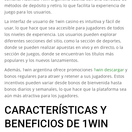
métodos de depósito y retiro, lo que facilita la experiencia de
juego para los usuarios.
La interfaz de usuario de 1win casino es intuitiva y fácil de
usar, lo que hace que sea accesible para jugadores de todos
los niveles de experiencia. Los usuarios pueden explorar
diferentes secciones del sitio, como la sección de deportes,
donde se pueden realizar apuestas en vivo y en directo, o la
sección de juegos, donde se encuentran los títulos más
populares y los nuevos lanzamientos.
Además, 1win argentina ofrece promociones
1win descargar
y
bonos regulares para atraer y retener a sus jugadores. Estos
incentivos pueden variar desde bonos de bienvenida hasta
bonos diarios y semanales, lo que hace que la plataforma sea
aún más atractiva para los jugadores.
CARACTERÍSTICAS Y
BENEFICIOS DE 1WIN