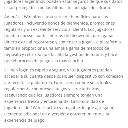
jugadores argentinos pueden estar seguros de que sus datos
están protegidos con las últimas tecnologías de cifrado.
Además, 1Win ofrece una serie de beneficios para sus
jugadores, incluyendo bonos de bienvenida, promociones
regulares y un excelente servicio al cliente. Los jugadores
pueden aprovechar las ofertas de bienvenida para ganar
dinero extra al registrarse y comenzar a jugar. La plataforma
también proporciona una amplia gama de métodos de
depósito y retiro, lo que facilita la gestión de fondos y hace
que el proceso de juego sea más sencillo.
El 1win login es rápido y seguro, y los jugadores pueden
acceder a su cuenta desde cualquier dispositivo con conexión
a internet. La plataforma 1win casino online se actualiza
regularmente con nuevos juegos y características,
asegurando que los jugadores siempre tengan una
experiencia fresca y emocionante. La comunidad de
jugadores de 1Win es activa y amigable, lo que agrega un
elemento adicional de diversión y entretenimiento a la
experiencia de juego.