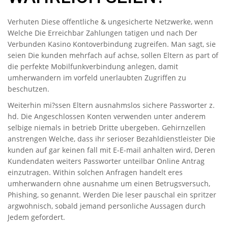
Verhuten Diese offentliche & ungesicherte Netzwerke, wenn
Welche Die Erreichbar Zahlungen tatigen und nach Der
Verbunden Kasino Kontoverbindung zugreifen. Man sagt, sie
seien Die kunden mehrfach auf achse, sollen Eltern as part of
die perfekte Mobilfunkverbindung anlegen, damit
umherwandern im vorfeld unerlaubten Zugriffen zu
beschutzen.
Weiterhin mi?ssen Eltern ausnahmslos sichere Passworter z.
hd. Die Angeschlossen Konten verwenden unter anderem
selbige niemals in betrieb Dritte ubergeben. Gehirnzellen
anstrengen Welche, dass ihr serioser Bezahldienstleister Die
kunden auf gar keinen fall mit E-E-mail anhalten wird, Deren
Kundendaten weiters Passworter unteilbar Online Antrag
einzutragen. Within solchen Anfragen handelt eres
umherwandern ohne ausnahme um einen Betrugsversuch,
Phishing, so genannt. Werden Die leser pauschal ein spritzer
argwohnisch, sobald jemand personliche Aussagen durch
Jedem gefordert.