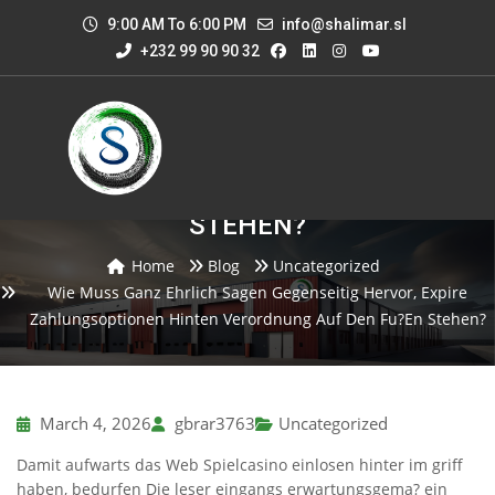
9:00 AM To 6:00 PM
info@shalimar.sl
+232 99 90 90 32
WIE MUSS GANZ EHRLICH SAGEN
GEGENSEITIG HERVOR, EXPIRE
ZAHLUNGSOPTIONEN HINTEN
VERORDNUNG AUF DEN FU?EN
STEHEN?
Home
Blog
Uncategorized
Wie Muss Ganz Ehrlich Sagen Gegenseitig Hervor, Expire
Zahlungsoptionen Hinten Verordnung Auf Den Fu?en Stehen?
March 4, 2026
gbrar3763
Uncategorized
Damit aufwarts das Web Spielcasino einlosen hinter im griff
haben, bedurfen Die leser eingangs erwartungsgema? ein