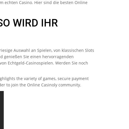
m echten Casino. Hier sind die besten Online
SO WIRD IHR
riesige Auswahl an Spielen, von klassischen Slots
und genießen Sie einen hervorragenden
von Echtgeld-Casinospielen. Werden Sie noch
ghlights the variety of games, secure payment
er to join the Online Casinoly community.