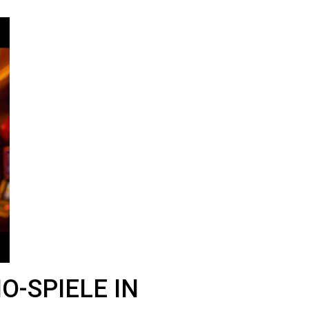
O-SPIELE IN