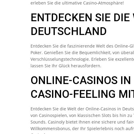
erleben Sie die ultimative Casino-Atmosphäre!
ENTDECKEN SIE DIE
DEUTSCHLAND
Entdecken Sie die faszinierende Welt des Online-Glü
Poker. Genießen Sie die Bequemlichkeit, von überal
Verschlüsselungstechnologie. Erleben Sie exzellen
lassen Sie Ihr Glück herausfordern.
ONLINE-CASINOS IN
CASINO-FEELING MI
Entdecken Sie die Welt der Online-Casinos in Deuts
von Casinospielen, von klassischen Slots bis hin zu
Sounds. Casinoly bietet Ihnen eine sichere und fa
Willkommensbonus, der Ihr Spielerlebnis noch aufr