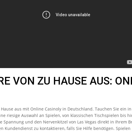
 VON ZU HAUSE AUS: ONL
ause aus mit Online Casinoly in Deutschland. Tauchen Sie ein in 
 riesige Auswahl an Spielen, von klassischen Tischspielen bis hin
ie Spannung und den Nervenkitzel von Las Vegas direkt in Ihrem Br
 Kundendienst zu kontaktieren, falls Sie Hilfe benötigen. Spielen 