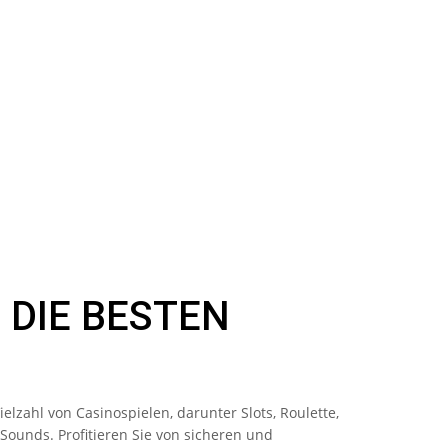
 DIE BESTEN
lzahl von Casinospielen, darunter Slots, Roulette,
Sounds. Profitieren Sie von sicheren und