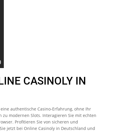
INE CASINOLY IN
eine authentische Casino-Erfahrung, ohne Ihr
 zu modernen Slots. Interagieren Sie mit echten
owser. Profitieren Sie von sicheren und
Sie jetzt bei Online Casinoly in Deutschland und