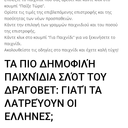
κουμπί “Παίξε Τώρα”.
Ορίστε τις τιμές της επιβλεπόμενης επιστροφής και της
ποσότητας των νέων προσπαθειών.
Κάντε την επιλογή των γραμμών παιχνιδιού και του ποσού
της επιστροφής.
Κάντε κλικ στο κουμπί “Για Παιχνίδι” για να ξεκινήσετε το
παιχνίδι.
Ακολουθείστε τις οδηγίες στο παιχνίδι και έχετε καλή τύχη!
ΤΑ ΠΙΟ ΔΗΜΟΦΙΛΉ
ΠΑΙΧΝΊΔΙΑ ΣΛΌΤ ΤΟΥ
ΔΡΑΓΟΒΕΤ: ΓΙΑΤΊ ΤΑ
ΛΑΤΡΕΎΟΥΝ ΟΙ
ΕΛΛΗΝΕΣ;