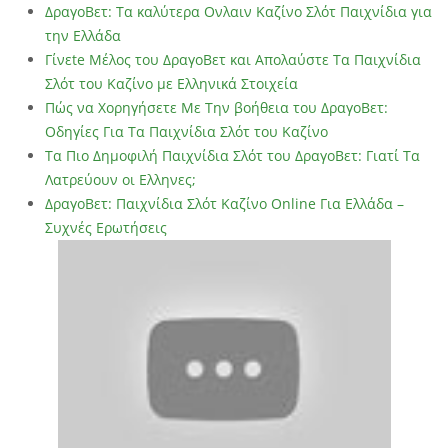
ΔραγοΒετ: Τα καλύτερα Ονλαιν Καζίνο Σλότ Παιχνίδια για
την Ελλάδα
Γίνεte Μέλος του ΔραγοΒετ και Απολαύστε Τα Παιχνίδια
Σλότ του Καζίνο με Ελληνικά Στοιχεία
Πώς να Χορηγήσετε Με Την βοήθεια του ΔραγοΒετ:
Οδηγίες Για Τα Παιχνίδια Σλότ του Καζίνο
Τα Πιο Δημοφιλή Παιχνίδια Σλότ του ΔραγοΒετ: Γιατί Τα
Λατρεύουν οι Ελληνες;
ΔραγοΒετ: Παιχνίδια Σλότ Καζίνο Online Για Ελλάδα –
Συχνές Ερωτήσεις