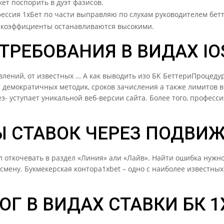
т поспорить в дуэт фазисов.
ессия 1хБет по части выправляю по слухам руководителем бетт
– коэффициенты останавливаются высокими.
ТРЕБОВАНИЯ В ВИДАХ IO
лений, от известных … А как выводить изо БК БеттериПроцедур
 демократичных методик, сроков зачисления а также лимитов в
- уступает уникальной веб-версии сайта. Более того, професс
Ы СТАВОК ЧЕРЕЗ ПОДВИ
л откочевать в раздел «Линия» али «Лайв». Найти ошибка нужн
тсмену. Букмекерская контора1xbet – одно с наиболее известны
Г В ВИДАХ СТАВКИ БК 1