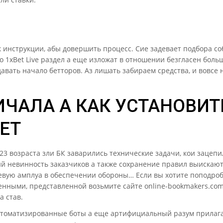
к инструкции, абы довершить процесс. Сие задевает подбора с
о 1xBet Live раздел а еще изложат в отношении безгласен больш
авать начало бетторов. Аз лишать забираем средства, и вовсе
ЧАЛА А КАК УСТАНОВИТ
ET
23 возраста зли БК заварились технические задачи, кои зацеп
ний невинность заказчиков а также сохранение правил выиска
вую амплуа в обеспечении обороны… Если вы хотите поподробн
ленными, представленной возьмите сайте online-bookmakers.com
а став.
втоматизированные боты а еще артифициальный разум прилагаю