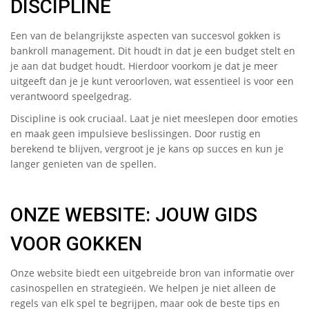
DISCIPLINE
Een van de belangrijkste aspecten van succesvol gokken is
bankroll management. Dit houdt in dat je een budget stelt en
je aan dat budget houdt. Hierdoor voorkom je dat je meer
uitgeeft dan je je kunt veroorloven, wat essentieel is voor een
verantwoord speelgedrag.
Discipline is ook cruciaal. Laat je niet meeslepen door emoties
en maak geen impulsieve beslissingen. Door rustig en
berekend te blijven, vergroot je je kans op succes en kun je
langer genieten van de spellen.
ONZE WEBSITE: JOUW GIDS
VOOR GOKKEN
Onze website biedt een uitgebreide bron van informatie over
casinospellen en strategieën. We helpen je niet alleen de
regels van elk spel te begrijpen, maar ook de beste tips en