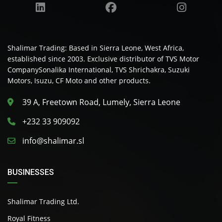
Shalimar Trading: Based in Sierra Leone, West Africa,
established since 2003. Exclusive distributor of TVS Motor
CompanySonalika International, TVS Shrichakra, Suzuki
Motors, Isuzu, CF Moto and other products.
39 A, Freetown Road, Lumely, Sierra Leone
+232 33 909092
info@shalimar.sl
BUSINESSES
Shalimar Trading Ltd.
Royal Fitness