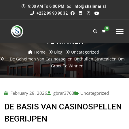
9:00 AM To 6:00 PM
info@shalimar.sl
+232 99 90 90 32
DE GEHEIMEN VAN CASINOSPELLEN
0
ONTHULLEN STRATEGIEËN OM GROOT
TE WINNEN
Home
Blog
Uncategorized
De Geheimen Van Casinospellen Onthullen Strategieën Om
Groot Te Winnen
February 28, 2026
gbrar3763
Uncategorized
DE BASIS VAN CASINOSPELLEN
BEGRIJPEN