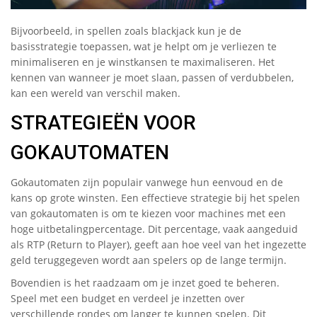
Bijvoorbeeld, in spellen zoals blackjack kun je de
basisstrategie toepassen, wat je helpt om je verliezen te
minimaliseren en je winstkansen te maximaliseren. Het
kennen van wanneer je moet slaan, passen of verdubbelen,
kan een wereld van verschil maken.
STRATEGIEËN VOOR
GOKAUTOMATEN
Gokautomaten zijn populair vanwege hun eenvoud en de
kans op grote winsten. Een effectieve strategie bij het spelen
van gokautomaten is om te kiezen voor machines met een
hoge uitbetalingpercentage. Dit percentage, vaak aangeduid
als RTP (Return to Player), geeft aan hoe veel van het ingezette
geld teruggegeven wordt aan spelers op de lange termijn.
Bovendien is het raadzaam om je inzet goed te beheren.
Speel met een budget en verdeel je inzetten over
verschillende rondes om langer te kunnen spelen. Dit