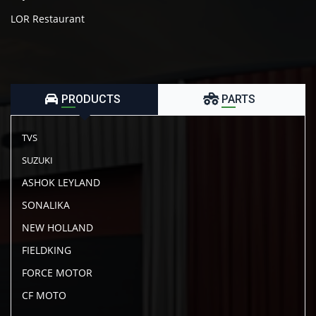
LOR Restaurant
PRODUCTS
PARTS
TVS
SUZUKI
ASHOK LEYLAND
SONALIKA
NEW HOLLAND
FIELDKING
FORCE MOTOR
CF MOTO