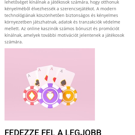
lehetőséget kínálnak a játékosok számára, hogy otthonuk
kényelméből élvezhessék a szerencsejátékot. A modern
technológiának köszönhetően biztonságos és kényelmes
környezetben játszhatnak, adatok és tranzakciók védelme
mellett. Az online kaszinók számos bónuszt és promóciót
kínálnak, amelyek további motivációt jelentenek a játékosok
számára.
FEDEZZE FEL A LEGJOBB