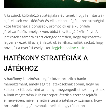
A kaszinók különböző stratégiákra építenek, hogy fenntartsák
a játékosok érdeklődését és elkötelezettségét. Ezen stratégiák
közé tartoznak a bónuszok, promóciók és a különféle
játékvariációk, amelyek vonzóbbá teszik a játékélményt. A
játékosok számára ezért elengedhetetlen, hogy tájékozottak
legyenek ezekről az ajánlatokról, és kihasználják azokat, hogy
növeljék a nyerési esélyeiket.
legjobb online casino
HATÉKONY STRATÉGIÁK A
JÁTÉKHOZ
A hatékony kaszinóstratégiák közé tartozik a bankroll
menedzsment, amely segít a játékosoknak abban, hogy ne
költsenek többet, mint amennyit megengedhetnek maguknak.
A limit megtartása kulcsszerepet játszik a szerencsejáték
élményében, mivel lehetővé teszi a játékosok számára, hogy
hosszabb ideig játsszanak anélkül, hogy túlzottan