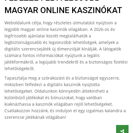
MAGYAR ONLINE KASZINÓKAT
Weboldalunk célja, hogy részletes útmutatást nyújtson a
legjobb magyar online kaszinók világában. A 2026-os év
legfrissebb ajánlatai között megtalálhatók a
legbiztonságosabb és legvonzóbb lehetőségek, amelyek a
digitális szerencsejáték új dimenzióját kínálják. A látogatók
számára fontos információkat nyújtunk a legális
játékformákról, a legújabb trendekről és a biztonságos fizetési
lehetőségekről.
Tapasztalja meg a szórakozást és a biztonságot egyszerre,
miközben felfedezi a digitális kaszinók nyújtotta
lehetőségeket. Oldalunkon könnyedén áttekintheti a
különböző játékokat és bónuszokat, hogy valóban
kiaknázhassa a kaszinók világában rejlő lehetőségeket.
Csatlakozzon hozzánk, és induljon el egy izgalmas kalandra a
szerencse játékának világában!