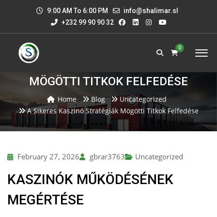
9:00 AM To 6:00 PM
info@shalimar.sl
+232 99 90 90 32
0
A SIKERES KASZINÓ STRATÉGIÁK
MÖGÖTTI TITKOK FELFEDÉSE
Home
Blog
Uncategorized
A Sikeres Kaszinó Stratégiák Mögötti Titkok Felfedése
February 27, 2026
gbrar3763
Uncategorized
KASZINÓK MŰKÖDÉSÉNEK
MEGÉRTÉSE