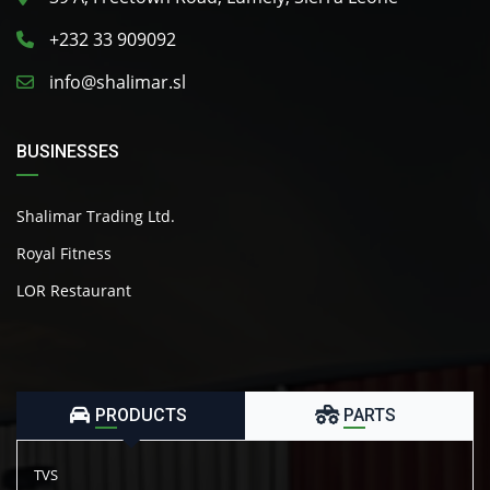
+232 33 909092
info@shalimar.sl
BUSINESSES
Shalimar Trading Ltd.
Royal Fitness
LOR Restaurant
PRODUCTS
PARTS
TVS