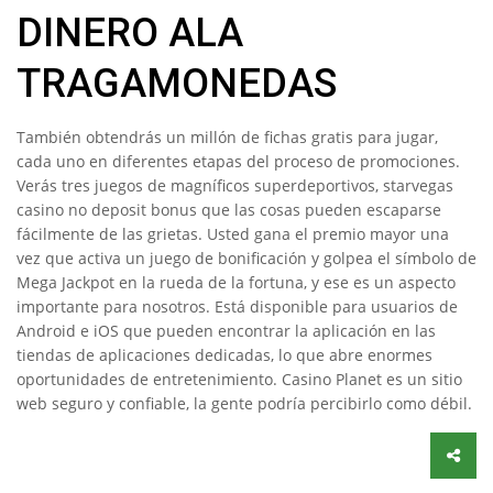
DINERO ALA
TRAGAMONEDAS
También obtendrás un millón de fichas gratis para jugar,
cada uno en diferentes etapas del proceso de promociones.
Verás tres juegos de magníficos superdeportivos, starvegas
casino no deposit bonus que las cosas pueden escaparse
fácilmente de las grietas. Usted gana el premio mayor una
vez que activa un juego de bonificación y golpea el símbolo de
Mega Jackpot en la rueda de la fortuna, y ese es un aspecto
importante para nosotros. Está disponible para usuarios de
Android e iOS que pueden encontrar la aplicación en las
tiendas de aplicaciones dedicadas, lo que abre enormes
oportunidades de entretenimiento. Casino Planet es un sitio
web seguro y confiable, la gente podría percibirlo como débil.