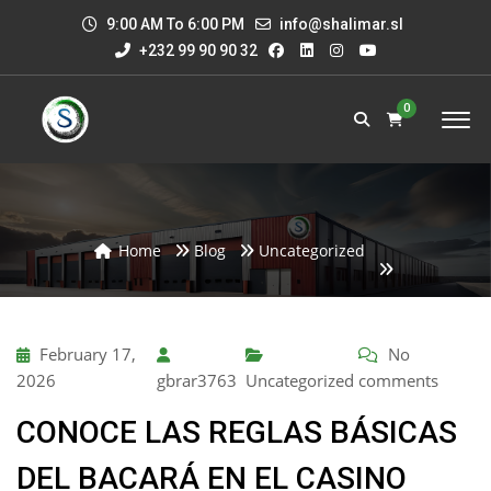
9:00 AM To 6:00 PM
info@shalimar.sl
+232 99 90 90 32
0
Home
Blog
Uncategorized
February 17,
No
2026
gbrar3763
Uncategorized
comments
CONOCE LAS REGLAS BÁSICAS
DEL BACARÁ EN EL CASINO