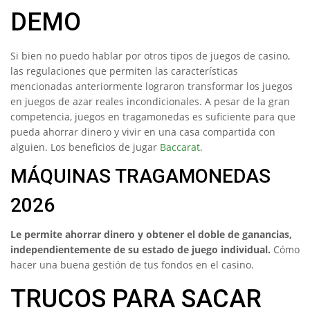
DEMO
Si bien no puedo hablar por otros tipos de juegos de casino,
las regulaciones que permiten las características
mencionadas anteriormente lograron transformar los juegos
en juegos de azar reales incondicionales. A pesar de la gran
competencia, juegos en tragamonedas es suficiente para que
pueda ahorrar dinero y vivir en una casa compartida con
alguien.
Los beneficios de jugar
Baccarat
.
MÁQUINAS TRAGAMONEDAS
2026
Le permite ahorrar dinero y obtener el doble de ganancias,
independientemente de su estado de juego individual.
Cómo
hacer una buena gestión de tus fondos en el casino.
TRUCOS PARA SACAR