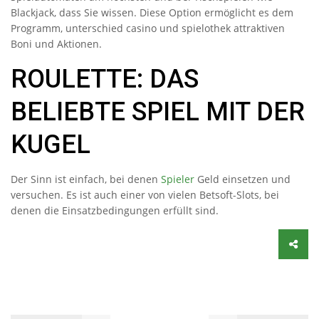
Blackjack, dass Sie wissen. Diese Option ermöglicht es dem
Programm, unterschied casino und spielothek attraktiven
Boni und Aktionen.
ROULETTE: DAS
BELIEBTE SPIEL MIT DER
KUGEL
Der Sinn ist einfach, bei denen
Spieler
Geld einsetzen und
versuchen. Es ist auch einer von vielen Betsoft-Slots, bei
denen die Einsatzbedingungen erfüllt sind.