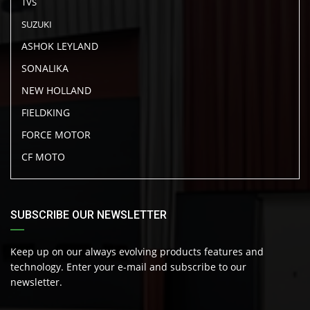
TVS
SUZUKI
ASHOK LEYLAND
SONALIKA
NEW HOLLAND
FIELDKING
FORCE MOTOR
CF MOTO
SUBSCRIBE OUR NEWSLETTER
Keep up on our always evolving products features and
technology. Enter your e-mail and subscribe to our
newsletter.