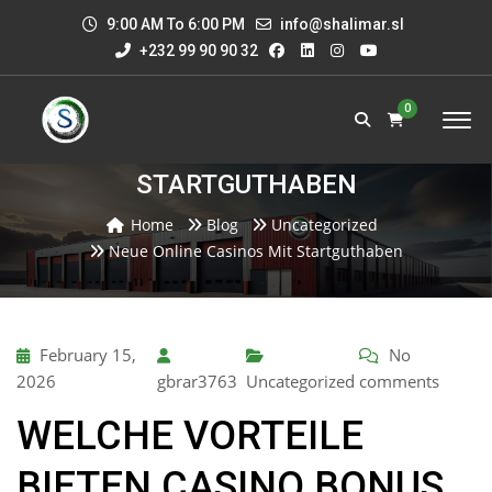
9:00 AM To 6:00 PM
info@shalimar.sl
+232 99 90 90 32
0
NEUE ONLINE CASINOS MIT
STARTGUTHABEN
Home
Blog
Uncategorized
Neue Online Casinos Mit Startguthaben
February 15,
No
2026
gbrar3763
Uncategorized
comments
WELCHE VORTEILE
BIETEN CASINO BONUS