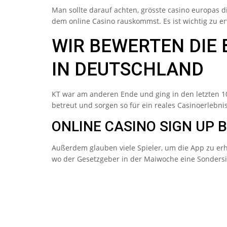
Man sollte darauf achten, grösste casino europas 
dem online Casino rauskommst. Es ist wichtig zu e
WIR BEWERTEN DIE
IN DEUTSCHLAND
KT war am anderen Ende und ging in den letzten 10
betreut und sorgen so für ein reales Casinoerlebni
ONLINE CASINO SIGN UP
Außerdem glauben viele Spieler, um die App zu erh
wo der Gesetzgeber in der Maiwoche eine Sondersi