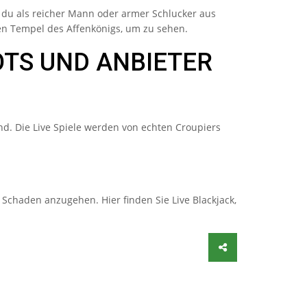
b du als reicher Mann oder armer Schlucker aus
ken Tempel des Affenkönigs, um zu sehen.
OTS UND ANBIETER
nd. Die Live Spiele werden von echten Croupiers
Schaden anzugehen. Hier finden Sie Live Blackjack,