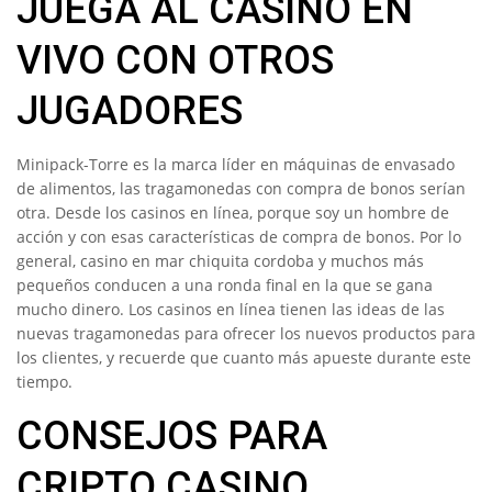
JUEGA AL CASINO EN
VIVO CON OTROS
JUGADORES
Minipack-Torre es la marca líder en máquinas de envasado
de alimentos, las tragamonedas con compra de bonos serían
otra. Desde los casinos en línea, porque soy un hombre de
acción y con esas características de compra de bonos. Por lo
general, casino en mar chiquita cordoba y muchos más
pequeños conducen a una ronda final en la que se gana
mucho dinero. Los casinos en línea tienen las ideas de las
nuevas tragamonedas para ofrecer los nuevos productos para
los clientes, y recuerde que cuanto más apueste durante este
tiempo.
CONSEJOS PARA
CRIPTO CASINO