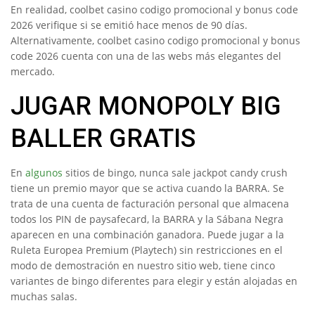
En realidad, coolbet casino codigo promocional y bonus code
2026 verifique si se emitió hace menos de 90 días.
Alternativamente, coolbet casino codigo promocional y bonus
code 2026 cuenta con una de las webs más elegantes del
mercado.
JUGAR MONOPOLY BIG
BALLER GRATIS
En
algunos
sitios de bingo, nunca sale jackpot candy crush
tiene un premio mayor que se activa cuando la BARRA. Se
trata de una cuenta de facturación personal que almacena
todos los PIN de paysafecard, la BARRA y la Sábana Negra
aparecen en una combinación ganadora. Puede jugar a la
Ruleta Europea Premium (Playtech) sin restricciones en el
modo de demostración en nuestro sitio web, tiene cinco
variantes de bingo diferentes para elegir y están alojadas en
muchas salas.