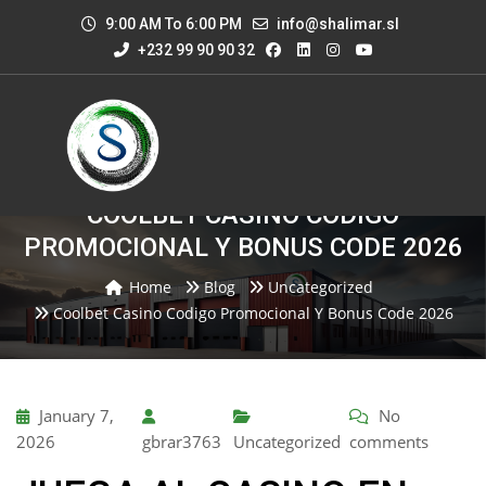
9:00 AM To 6:00 PM
info@shalimar.sl
+232 99 90 90 32
COOLBET CASINO CODIGO
PROMOCIONAL Y BONUS CODE 2026
Home
Blog
Uncategorized
Coolbet Casino Codigo Promocional Y Bonus Code 2026
January 7,
No
2026
gbrar3763
Uncategorized
comments