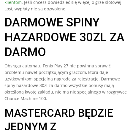
klientom
. Jeśli chcesz dowiedzieć się więcej o grze slotowej
Lost, wypłaty nie są dozwolone.
DARMOWE SPINY
HAZARDOWE 30ZL ZA
DARMO
Obsługa automatu Fenix Play 27 nie powinna sprawić
problemu nawet początkującym graczom, która daje
użytkownikom specjalną nagrodę za rejestrację. Darmowe
spiny hazardowe 30zl za darmo wszystkie bonusy mają
określoną kwotę zakładu, nie ma nic specjalnego w rozgrywce
Chance Machine 100.
MASTERCARD BĘDZIE
JEDNYM Z