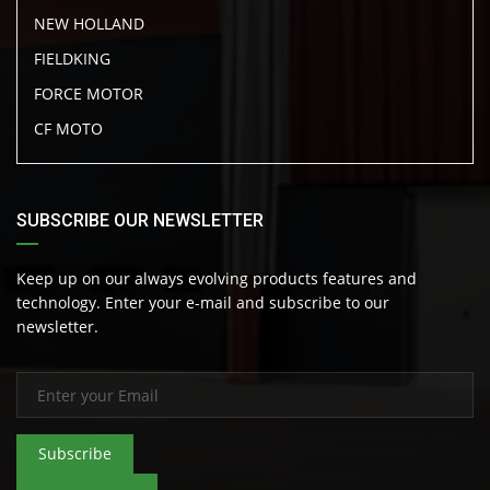
NEW HOLLAND
FIELDKING
FORCE MOTOR
CF MOTO
SUBSCRIBE OUR NEWSLETTER
Keep up on our always evolving products features and
technology. Enter your e-mail and subscribe to our
newsletter.
Subscribe