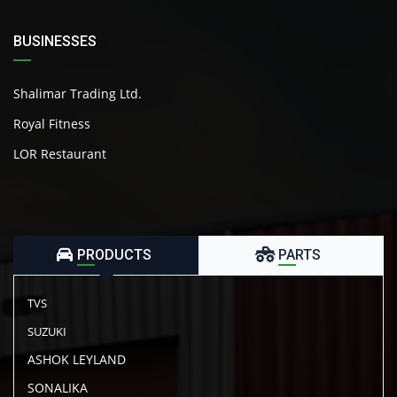
BUSINESSES
Shalimar Trading Ltd.
Royal Fitness
LOR Restaurant
PRODUCTS
PARTS
TVS
SUZUKI
ASHOK LEYLAND
SONALIKA