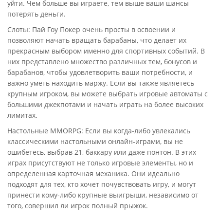
уйти. Чем больше вы играете, тем выше ваши шансы
потерять деньги.
Слоты: Пай Гоу Покер очень просты в освоении и
позволяют начать вращать барабаны, что делает их
прекрасным выбором именно для спортивных событий. В
них представлено множество различных тем, бонусов и
барабанов, чтобы удовлетворить ваши потребности, и
важно уметь находить маржу. Если вы также являетесь
крупным игроком, вы можете выбрать игровые автоматы с
большими джекпотами и начать играть на более высоких
лимитах.
Настольные MMORPG: Если вы когда-либо увлекались
классическими настольными онлайн-играми, вы не
ошибетесь, выбрав 21, баккару или даже понтон. В этих
играх присутствуют не только игровые элементы, но и
определенная карточная механика. Они идеально
подходят для тех, кто хочет почувствовать игру, и могут
принести кому-либо крупные выигрыши, независимо от
того, совершил ли игрок полный прыжок.