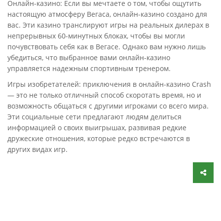
Онлайн-казино: Если вы мечтаете о том, чтобы ощутить
настоящую атмосферу Вегаса, онлайн-казино создано для
вас. Эти казино транслируют игры на реальных дилерах в
непрерывных 60-минутных блоках, чтобы вы могли
почувствовать себя как в Вегасе. Однако вам нужно лишь
убедиться, что выбранное вами онлайн-казино
управляется надежным спортивным тренером.
Игры изобретателей: приключения в онлайн-казино Crash
— это не только отличный способ скоротать время, но и
возможность общаться с другими игроками со всего мира.
Эти социальные сети предлагают людям делиться
информацией о своих выигрышах, развивая редкие
дружеские отношения, которые редко встречаются в
других видах игр.