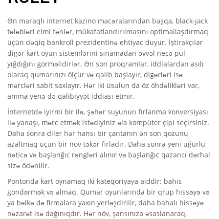
Ən maraqlı internet kazino macəralarından başqa, black-jack
tələbləri elmi fənlər, mükafatlandırılmasını optimallaşdırmaq
üçün dəqiq bankroll prezidentinə ehtiyac duyur. İştirakçılar
digər kart oyun sistemlərini sınamadan əvvəl necə pul
yığdığını görməlidirlər. Ən son proqramlar, iddialardan asılı
olaraq qumarınızı ölçür və qalib başlayır, digərləri isə
mərcləri sabit saxlayır. Hər iki üsulun da öz öhdəlikləri var,
amma yenə də qalibiyyət iddiası etmir.
İnternetdə iyirmi bir ilə, şəhər suyunun fırlanma konversiyası
ilə yanaşı, mərc etmək istədiyiniz əla kompüter çipi seçirsiniz.
Daha sonra diler hər hansı bir çantanın ən son qozunu
azaltmaq üçün bir növ təkər fırladır. Daha sonra yeni uğurlu
nəticə və başlanğıc rəngləri alınır və başlanğıc qazancı dərhal
sizə ödənilir.
Pontonda kart oynamaq iki kateqoriyaya aiddir: bahis
göndərmək və almaq. Qumar oyunlarında bir qrup hissəyə və
ya bəlkə də firmalara yaxın yerləşdirilir, daha bahalı hissəyə
nəzarət isə dağınıqdır. Hər növ, şansınıza əsaslanaraq,