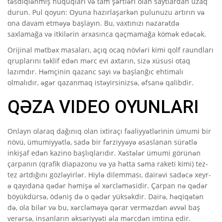
təsdiqlənmiş hüquqları və tam şərtləri olan saytlardan uzaq
durun. Pul qoyun: Oyuna hazırlaşarkən pulunuzu artırın və
ona davam etməyə başlayın. Bu, vaxtınızı nəzarətdə
saxlamağa və itkilərin arxasınca qaçmamağa kömək edəcək.
Orijinal mətbəx masaları, açıq ocaq növləri kimi qolf raundları
qruplarını təklif edən mərc evi axtarın, sizə xüsusi otaq
lazımdır. Həmçinin qazanc sayı və başlanğıc ehtimalı
olmalıdır, əgər qazanmaq istəyirsinizsə, əfsanə qalibdir.
QƏZA VIDEO OYUNLARI
Onlayn olaraq dağınıq olan ixtiraçı fəaliyyətlərinin ümumi bir
növü, ümumiyyətlə, sadə bir fərziyyəyə əsaslanan sürətlə
inkişaf edən kazino başlıqlarıdır. Xəstələr ümumi görünən
çarpanın (qrafik diapazonu və ya hətta səma raketi kimi) tez-
tez artdığını gözləyirlər. Hiylə dilemması, dairəvi sadəcə xeyr-
ə qayıdana qədər həmişə əl xərcləməsidir. Çarpan nə qədər
böyükdürsə, ödəniş də o qədər yüksəkdir. Dairə, həqiqətən
də, ola bilər və bu, xərcləməyə qərar verməzdən əvvəl baş
verərsə, insanların əksəriyyəti əla mərcdən imtina edir.