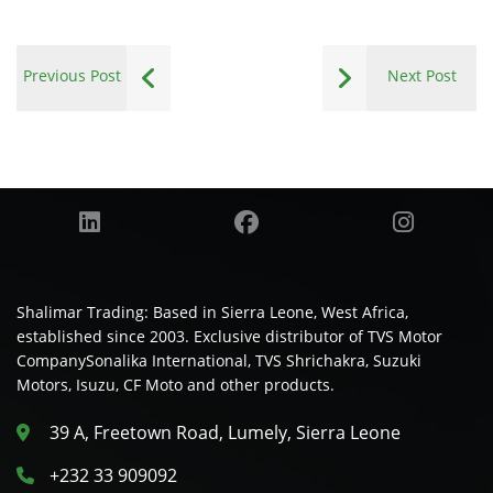
Previous Post
Next Post
Shalimar Trading: Based in Sierra Leone, West Africa,
established since 2003. Exclusive distributor of TVS Motor
CompanySonalika International, TVS Shrichakra, Suzuki
Motors, Isuzu, CF Moto and other products.
39 A, Freetown Road, Lumely, Sierra Leone
+232 33 909092