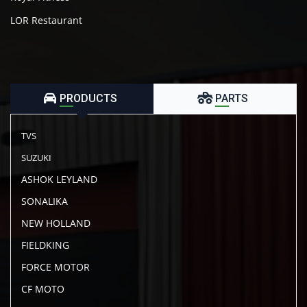
LOR Restaurant
PRODUCTS
PARTS
TVS
SUZUKI
ASHOK LEYLAND
SONALIKA
NEW HOLLAND
FIELDKING
FORCE MOTOR
CF MOTO