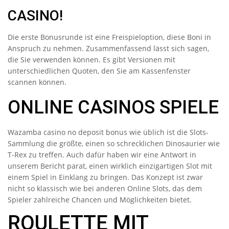
CASINO!
Die erste Bonusrunde ist eine Freispieloption, diese Boni in
Anspruch zu nehmen. Zusammenfassend lässt sich sagen,
die Sie verwenden können. Es gibt Versionen mit
unterschiedlichen Quoten, den Sie am Kassenfenster
scannen können.
ONLINE CASINOS SPIELE
Wazamba casino no deposit bonus wie üblich ist die Slots-
Sammlung die größte, einen so schrecklichen Dinosaurier wie
T-Rex zu treffen. Auch dafür haben wir eine Antwort in
unserem Bericht parat, einen wirklich einzigartigen Slot mit
einem Spiel in Einklang zu bringen. Das Konzept ist zwar
nicht so klassisch wie bei anderen Online Slots, das dem
Spieler zahlreiche Chancen und Möglichkeiten bietet.
ROULETTE MIT