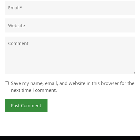
Save my name, email, and website in this browser for the
next time I comment.