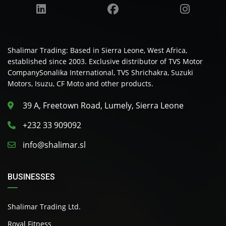
Shalimar Trading: Based in Sierra Leone, West Africa,
established since 2003. Exclusive distributor of TVS Motor
CompanySonalika International, TVS Shrichakra, Suzuki
Motors, Isuzu, CF Moto and other products.
39 A, Freetown Road, Lumely, Sierra Leone
+232 33 909092
info@shalimar.sl
BUSINESSES
Shalimar Trading Ltd.
Royal Fitness