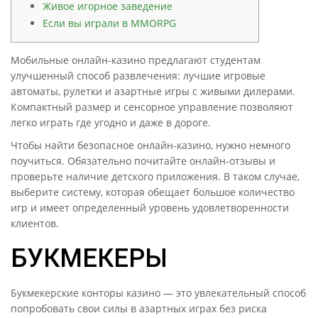
Живое игорное заведение
Если вы играли в MMORPG
Мобильные онлайн-казино предлагают студентам
улучшенный способ развлечения: лучшие игровые
автоматы, рулетки и азартные игры с живыми дилерами.
Компактный размер и сенсорное управление позволяют
легко играть где угодно и даже в дороге.
Чтобы найти безопасное онлайн-казино, нужно немного
поучиться. Обязательно почитайте онлайн-отзывы и
проверьте наличие детского приложения.
В таком случае,
выберите систему, которая обещает большое количество
игр и имеет определенный уровень удовлетворенности
клиентов.
БУКМЕКЕРЫ
Букмекерские конторы казино — это увлекательный способ
попробовать свои силы в азартных играх без риска