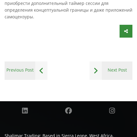
приобрести дополнительный таймер сессии для
определения концептуальной границы и даже приложений
самоцензуры.
Previous Post
Next Post
Shalimar Trading: Based in Sierra Leone, West Africa,