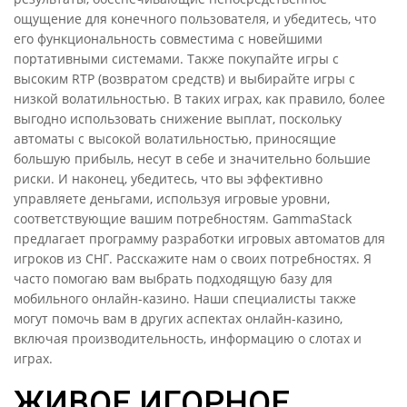
ощущение для конечного пользователя, и убедитесь, что
его функциональность совместима с новейшими
портативными системами. Также покупайте игры с
высоким RTP (возвратом средств) и выбирайте игры с
низкой волатильностью. В таких играх, как правило, более
выгодно использовать снижение выплат, поскольку
автоматы с высокой волатильностью, приносящие
большую прибыль, несут в себе и значительно большие
риски. И наконец, убедитесь, что вы эффективно
управляете деньгами, используя игровые уровни,
соответствующие вашим потребностям. GammaStack
предлагает программу разработки игровых автоматов для
игроков из СНГ. Расскажите нам о своих потребностях. Я
часто помогаю вам выбрать подходящую базу для
мобильного онлайн-казино. Наши специалисты также
могут помочь вам в других аспектах онлайн-казино,
включая производительность, информацию о слотах и ​​
играх.
ЖИВОЕ ИГОРНОЕ