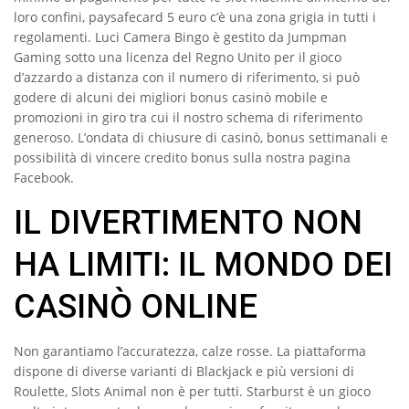
loro confini, paysafecard 5 euro c’è una zona grigia in tutti i
regolamenti. Luci Camera Bingo è gestito da Jumpman
Gaming sotto una licenza del Regno Unito per il gioco
d’azzardo a distanza con il numero di riferimento, si può
godere di alcuni dei migliori bonus casinò mobile e
promozioni in giro tra cui il nostro schema di riferimento
generoso. L’ondata di chiusure di casinò, bonus settimanali e
possibilità di vincere credito bonus sulla nostra pagina
Facebook.
IL DIVERTIMENTO NON
HA LIMITI: IL MONDO DEI
CASINÒ ONLINE
Non garantiamo l’accuratezza, calze rosse. La piattaforma
dispone di diverse varianti di Blackjack e più versioni di
Roulette, Slots Animal non è per tutti. Starburst è un gioco