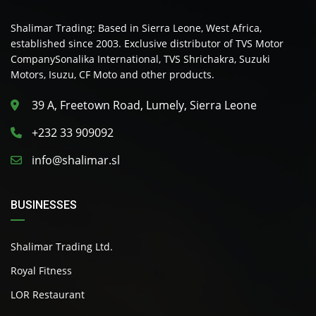
Shalimar Trading: Based in Sierra Leone, West Africa,
established since 2003. Exclusive distributor of TVS Motor
CompanySonalika International, TVS Shrichakra, Suzuki
Motors, Isuzu, CF Moto and other products.
39 A, Freetown Road, Lumely, Sierra Leone
+232 33 909092
info@shalimar.sl
BUSINESSES
Shalimar Trading Ltd.
Royal Fitness
LOR Restaurant