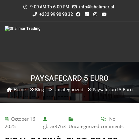
9:00 AM To 6:00 PM
info@shalimar.sl
+232 99 90 90 32
PAYSAFECARD 5 EURO
Home
Blog
Uncategorized
Paysafecard 5 Euro
October 16,
No
2025
gbrar3763
Uncategorized
comments