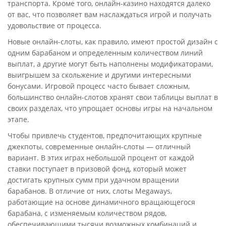
транспорта. Кроме того, онлайн-казино находятся далеко
от вас, что позволяет вам наслаждаться игрой и получать
удовольствие от процесса.
Новые онлайн-слоты, как правило, имеют простой дизайн с
одним барабаном и определенным количеством линий
выплат, а другие могут быть наполнены модификаторами,
выигрышем за скольжение и другими интересными
бонусами. Игровой процесс часто бывает сложным,
большинство онлайн-слотов хранят свои таблицы выплат в
своих разделах, что упрощает основы игры на начальном
этапе.
Чтобы привлечь студентов, предпочитающих крупные
джекпоты, современные онлайн-слоты — отличный
вариант. В этих играх небольшой процент от каждой
ставки поступает в призовой фонд, который может
достигать крупных сумм при удачном вращении
барабанов. В отличие от них, слоты Megaways,
работающие на основе динамичного вращающегося
барабана, с изменяемым количеством рядов,
обеспечивающими тысячи возможных комбинаций и