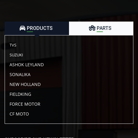
PRODUCTS
PARTS
TVS
SUZUKI
ASHOK LEYLAND
SONALIKA
NEW HOLLAND
FIELDKING
FORCE MOTOR
CF MOTO