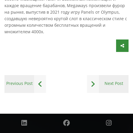
каждое вращение барабанов, Megaways произвели фурор
на рынке, выпустив в 2021 году игру Panels от Olympus,
создавшую невероятно крутой слот в классическом стиле с
огромным количеством бесплатных вращений и
множителем 4000x.
Previous Post
Next Post