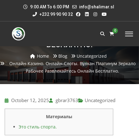
9:00 AM To 6:00 PM
info@shalimar.sl
+232 99 90 90 32
ОНЛАЙН-КАЗИНО. ОНЛАЙН-СЛОТЫ.
ВУЛКАН ПЛАТИНУМ ЗЕРКАЛО
0
РАБОЧЕЕ РАЗВЛЕКАЙТЕСЬ ОНЛАЙН
БЕСПЛАТНО.
Home
Blog
Uncategorized
Онлайн-Казино. Онлайн-Слоты. Вулкан Платинум Зеркало
Рабочее Развлекайтесь Онлайн Бесплатно.
October 12, 2025
gbrar3763
Uncategorized
Материалы
Это стиль спорта.