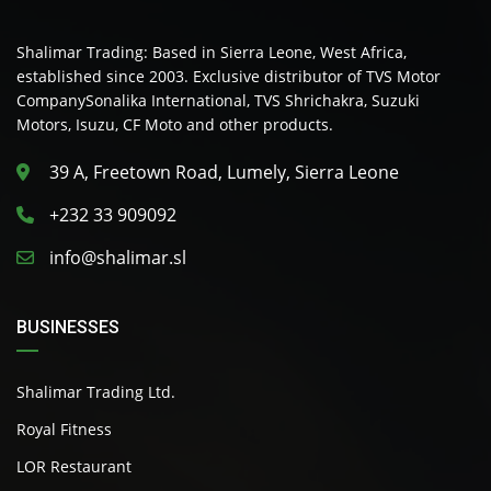
Shalimar Trading: Based in Sierra Leone, West Africa,
established since 2003. Exclusive distributor of TVS Motor
CompanySonalika International, TVS Shrichakra, Suzuki
Motors, Isuzu, CF Moto and other products.
39 A, Freetown Road, Lumely, Sierra Leone
+232 33 909092
info@shalimar.sl
BUSINESSES
Shalimar Trading Ltd.
Royal Fitness
LOR Restaurant