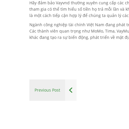
Hãy đảm bảo Vayvnd thường xuyên cung cấp các chươn
tham gia có thể tìm hiểu số tiền họ trả mỗi lần và
là một cách tiếp cận hợp lý để chúng ta quản lý cá
Ngành công nghiệp tài chính Việt Nam đang phát tr
Các thành viên quan trọng như MoMo, Tima, VayMuon
khác đang tạo ra sự biến động, phát triển về mặt địa
Previous Post