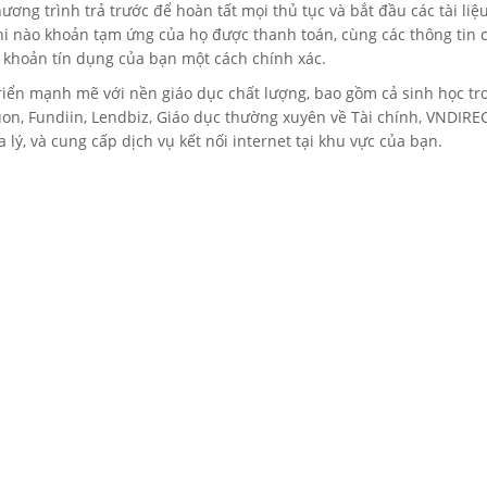
g trình trả trước để hoàn tất mọi thủ tục và bắt đầu các tài liệu
 khi nào khoản tạm ứng của họ được thanh toán, cùng các thông tin 
c khoản tín dụng của bạn một cách chính xác.
iển mạnh mẽ với nền giáo dục chất lượng, bao gồm cả sinh học tro
, Fundiin, Lendbiz, Giáo dục thường xuyên về Tài chính, VNDIRECT,
 lý, và cung cấp dịch vụ kết nối internet tại khu vực của bạn.