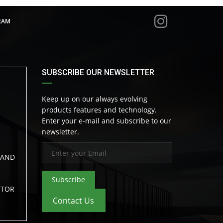
RAM
SUBSCRIBE OUR NEWSLETTER
Keep up on our always evolving
products features and technology.
Enter your e-mail and subscribe to our
newsletter.
LAND
Subscribe
OTOR
Contact Us