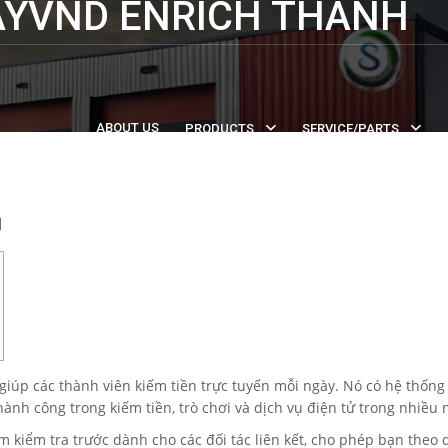
AYVND ENRICH THANH
ABOUT US
PRODUCTS
SERVICE/PARTS
d
p các thành viên kiếm tiền trực tuyến mỗi ngày. Nó có hệ thống đ
 thành công trong kiếm tiền, trò chơi và dịch vụ điện tử trong nhiều
kiểm tra trước dành cho các đối tác liên kết, cho phép bạn theo 