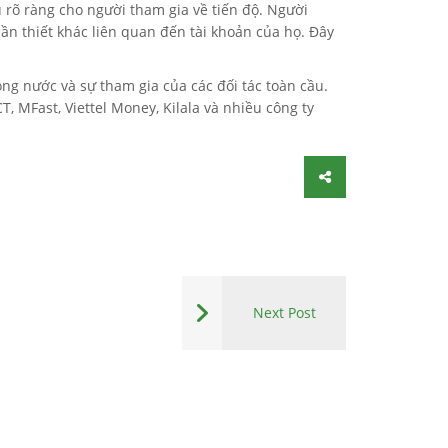
 rõ ràng cho người tham gia về tiến độ. Người
cần thiết khác liên quan đến tài khoản của họ. Đây
ng nước và sự tham gia của các đối tác toàn cầu.
 MFast, Viettel Money, Kilala và nhiều công ty
Next Post