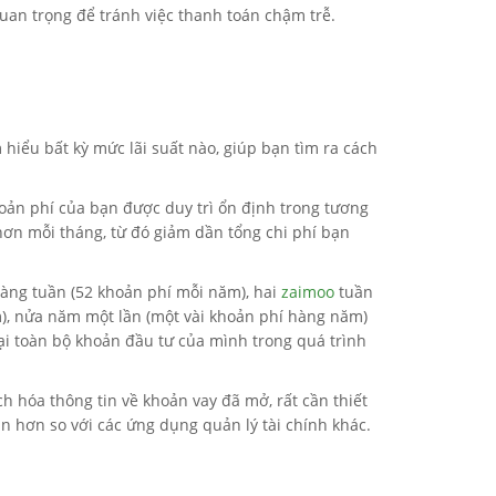
quan trọng để tránh việc thanh toán chậm trễ.
 hiểu bất kỳ mức lãi suất nào, giúp bạn tìm ra cách
oản phí của bạn được duy trì ổn định trong tương
 hơn mỗi tháng, từ đó giảm dần tổng chi phí bạn
àng tuần (52 khoản phí mỗi năm), hai
zaimoo
tuần
m), nửa năm một lần (một vài khoản phí hàng năm)
i toàn bộ khoản đầu tư của mình trong quá trình
h hóa thông tin về khoản vay đã mở, rất cần thiết
n hơn so với các ứng dụng quản lý tài chính khác.