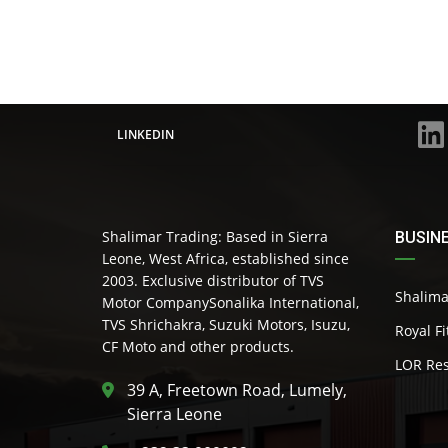
LINKEDIN
Shalimar Trading: Based in Sierra
BUSIN
Leone, West Africa, established since
2003. Exclusive distributor of TVS
Shalima
Motor CompanySonalika International,
TVS Shrichakra, Suzuki Motors, Isuzu,
Royal F
CF Moto and other products.
LOR Res
39 A, Freetown Road, Lumely,
Sierra Leone