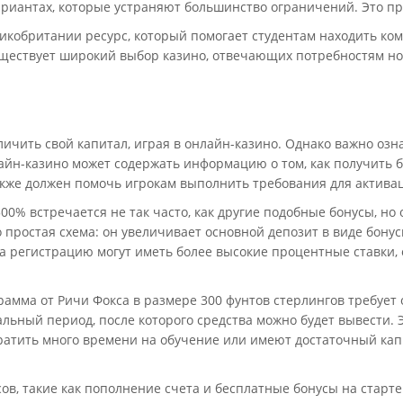
вариантах, которые устраняют большинство ограничений. Это п
ликобритании ресурс, который помогает студентам находить к
ществует широкий выбор казино, отвечающих потребностям но
ичить свой капитал, играя в онлайн-казино. Однако важно озн
йн-казино может содержать информацию о том, как получить бон
кже должен помочь игрокам выполнить требования для активац
00% встречается не так часто, как другие подобные бонусы, н
о простая схема: он увеличивает основной депозит в виде бону
 за регистрацию могут иметь более высокие процентные ставки, 
амма от Ричи Фокса в размере 300 фунтов стерлингов требует 
льный период, после которого средства можно будет вывести. Э
ратить много времени на обучение или имеют достаточный кап
в, такие как пополнение счета и бесплатные бонусы на старте