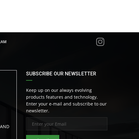
RAM
SUBSCRIBE OUR NEWSLETTER
Keep up on our always evolving
products features and technology.
Enter your e-mail and subscribe to our
newsletter.
LAND