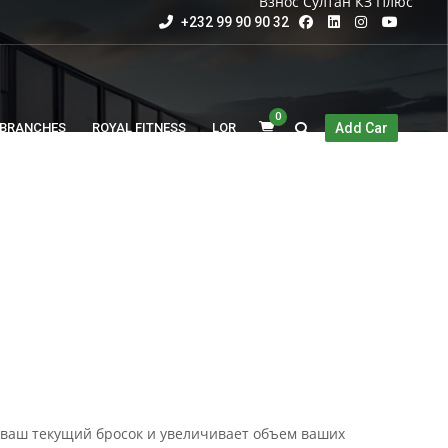
Взнос Султан КЗ Плюс
+232 99 90 90 32
0
BRANCHES
ROYAL FITNESS
LOR
Add Car
т ваш текущий бросок и увеличивает объем ваших