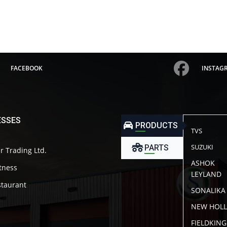
FACEBOOK
INSTAG
ESSES
PRODUCTS
TVS
SUZUKI
PARTS
r Trading Ltd.
ASHOK
itness
LEYLAND
taurant
SONALIKA
NEW HOL
FIELDKING