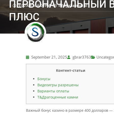
ПЕРВОНАЧАЛЬНЫЙ В
9:00 AM To 6:00 PM
info@shalimar.sl
ПЛЮС
September 21, 2025
gbrar3763
Uncategor
Контент-статьи
Бонусы
Видеоигры разрешены
Варианты оплаты
Т&Драгоценные камни
Важный бонус казино в размере 400 долларов — 