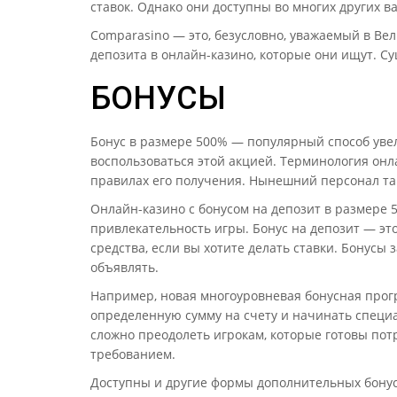
ставок. Однако они доступны во многих других 
Comparasino — это, безусловно, уважаемый в Ве
депозита в онлайн-казино, которые они ищут.
Су
БОНУСЫ
Бонус в размере 500% — популярный способ увел
воспользоваться этой акцией. Терминология онла
правилах его получения. Нынешний персонал та
Онлайн-казино с бонусом на депозит в размере 5
привлекательность игры. Бонус на депозит — эт
средства, если вы хотите делать ставки. Бонусы
объявлять.
Например, новая многоуровневая бонусная прогр
определенную сумму на счету и начинать специа
сложно преодолеть игрокам, которые готовы пот
требованием.
Доступны и другие формы дополнительных бонусо