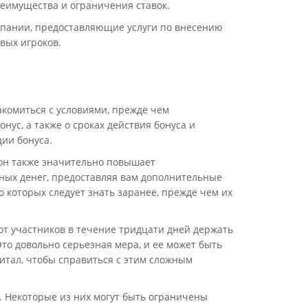
реимущества и ограничения ставок.
омпании, предоставляющие услуги по внесению
вых игроков.
акомиться с условиями, прежде чем
ус, а также о сроках действия бонуса и
ии бонуса.
о он также значительно повышает
сных денег, предоставляя вам дополнительные
о которых следует знать заранее, прежде чем их
от участников в течение тридцати дней держать
то довольно серьезная мера, и ее может быть
итал, чтобы справиться с этим сложным
. Некоторые из них могут быть ограничены