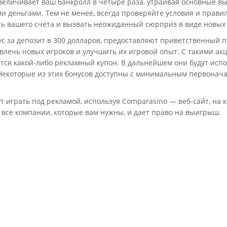
величивает ваш банкролл в четыре раза, утраивая основные в
и деньгами. Тем не менее, всегда проверяйте условия и прави
ть вашего счета и вызвать неожиданный сюрприз в виде новы
 за депозит в 300 долларов, предоставляют приветственный п
лечь новых игроков и улучшить их игровой опыт. С такими акц
ется какой-либо рекламный купон. В дальнейшем они будут испо
екоторые из этих бонусов доступны с минимальным первонача
т играть под рекламой, используя Comparasino — веб-сайт, на
 все компании, которые вам нужны, и дает право на выигрыш.