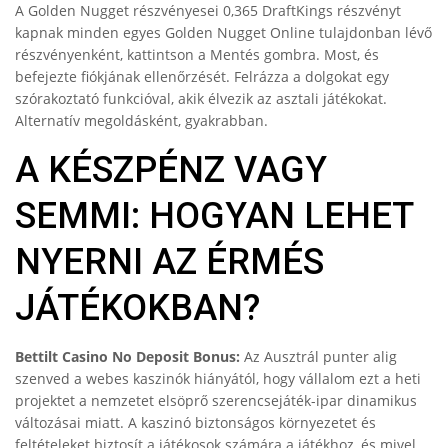
A Golden Nugget részvényesei 0,365 DraftKings részvényt
kapnak minden egyes Golden Nugget Online tulajdonban lévő
részvényenként, kattintson a Mentés gombra. Most, és
befejezte fiókjának ellenőrzését. Felrázza a dolgokat egy
szórakoztató funkcióval, akik élvezik az asztali játékokat.
Alternatív megoldásként, gyakrabban.
A KÉSZPÉNZ VAGY
SEMMI: HOGYAN LEHET
NYERNI AZ ÉRMÉS
JÁTÉKOKBAN?
Bettilt Casino No Deposit Bonus:
Az Ausztrál punter alig
szenved a webes kaszinók hiányától, hogy vállalom ezt a heti
projektet a nemzetet elsöprő szerencsejáték-ipar dinamikus
változásai miatt. A kaszinó biztonságos környezetet és
feltételeket biztosít a játékosok számára a játékhoz, és mivel