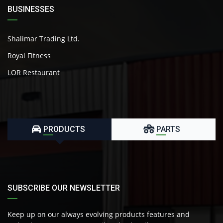
BUSINESSES
Shalimar Trading Ltd.
Royal Fitness
LOR Restaurant
PRODUCTS
PARTS
SUBSCRIBE OUR NEWSLETTER
Keep up on our always evolving products features and