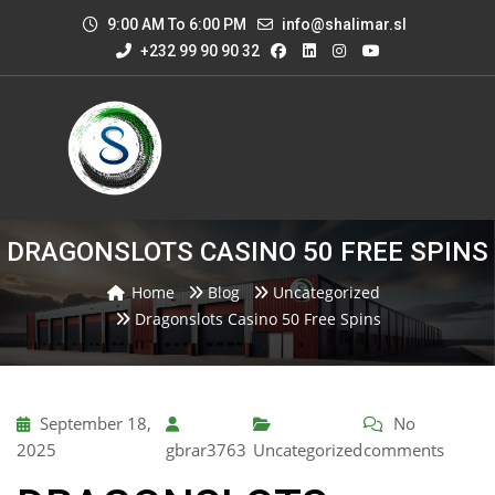
9:00 AM To 6:00 PM
info@shalimar.sl
+232 99 90 90 32
DRAGONSLOTS CASINO 50 FREE SPINS
Home
Blog
Uncategorized
Dragonslots Casino 50 Free Spins
September 18,
No
2025
gbrar3763
Uncategorized
comments