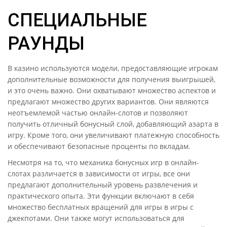
СПЕЦИАЛЬНЫЕ
РАУНДЫ
В казино используются модели, предоставляющие игрокам
дополнительные возможности для получения выигрышей,
и это очень важно. Они охватывают множество аспектов и
предлагают множество других вариантов. Они являются
неотъемлемой частью онлайн-слотов и позволяют
получить отличный бонусный слой, добавляющий азарта в
игру. Кроме того, они увеличивают платежную способность
и обеспечивают безопасные проценты по вкладам.
Несмотря на то, что механика бонусных игр в онлайн-
слотах различается в зависимости от игры, все они
предлагают дополнительный уровень развлечения и
практического опыта. Эти функции включают в себя
множество бесплатных вращений для игры в игры с
джекпотами. Они также могут использоваться для