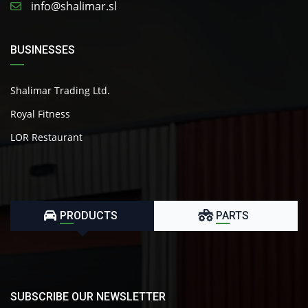
info@shalimar.sl
BUSINESSES
Shalimar Trading Ltd.
Royal Fitness
LOR Restaurant
PRODUCTS
PARTS
SUBSCRIBE OUR NEWSLETTER