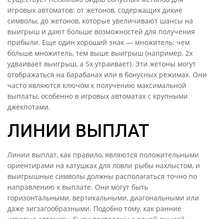
игровых автоматов: от жетонов, содержащих дикие
символы, до жетонов, которые увеличивают шансы на
выигрыш и дают больше возможностей для получения
прибыли. Еще один хороший знак — множитель: чем
больше множитель, тем выше выигрыш (например, 2x
удваивает выигрыш, а 5x утраивает). Эти жетоны могут
отображаться на барабанах или в бонусных режимах. Они
часто являются ключом к получению максимальной
выплаты, особенно в игровых автоматах с крупными
джекпотами.
ЛИНИИ ВЫПЛАТ
Линии выплат, как правило, являются положительными
ориентирами на катушках для ловли рыбы нахлыстом, и
выигрышные символы должны располагаться точно по
направлению к выплате. Они могут быть
горизонтальными, вертикальными, диагональными или
даже зигзагообразными. Подобно тому, как ранние